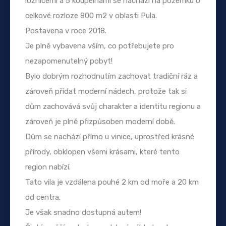
ložnicemi a 5 koupelnami se nachází na pozemku o
celkové rozloze 800 m2 v oblasti Pula.
Postavena v roce 2018.
Je plně vybavena vším, co potřebujete pro
nezapomenutelný pobyt!
Bylo dobrým rozhodnutím zachovat tradiční ráz a
zároveň přidat moderní nádech, protože tak si
dům zachovává svůj charakter a identitu regionu a
zároveň je plně přizpůsoben moderní době.
Dům se nachází přímo u vinice, uprostřed krásné
přírody, obklopen všemi krásami, které tento
region nabízí.
Tato vila je vzdálena pouhé 2 km od moře a 20 km
od centra.
Je však snadno dostupná autem!