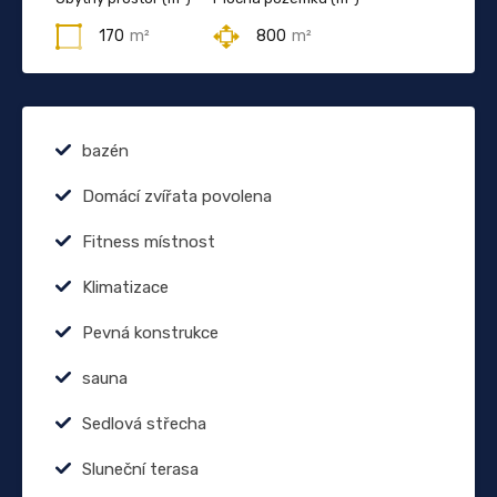
170
m²
800
m²
bazén
Domácí zvířata povolena
Fitness místnost
Klimatizace
Pevná konstrukce
sauna
Sedlová střecha
Sluneční terasa