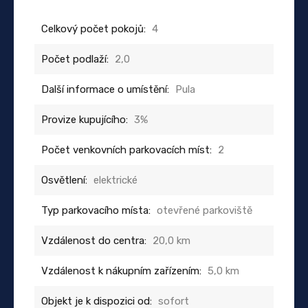
Celkový počet pokojů:
4
Počet podlaží:
2,0
Další informace o umístění:
Pula
Provize kupujícího:
3%
Počet venkovních parkovacích míst:
2
Osvětlení:
elektrické
Typ parkovacího místa:
otevřené parkoviště
Vzdálenost do centra:
20,0 km
Vzdálenost k nákupním zařízením:
5,0 km
Objekt je k dispozici od:
sofort