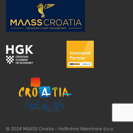
© 2024 MAASS Croatia - Hoffrohne Nekretnine d.o.o.