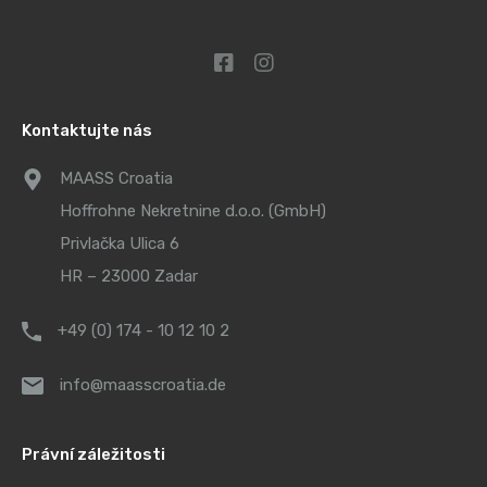
Kontaktujte nás
MAASS Croatia
Hoffrohne Nekretnine d.o.o. (GmbH)
Privlačka Ulica 6
HR – 23000 Zadar
+49 (0) 174 - 10 12 10 2
info@maasscroatia.de
Právní záležitosti