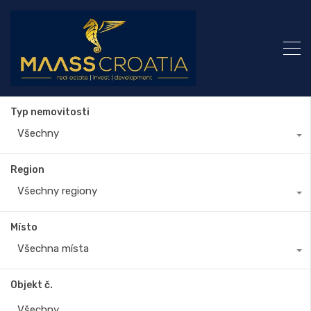
Typ nemovitosti
Všechny
Region
Všechny regiony
Místo
Všechna místa
Objekt č.