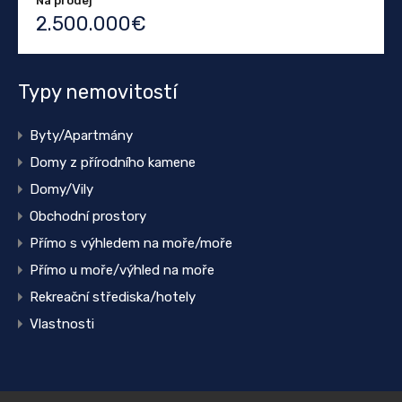
Na prodej
2.500.000€
Typy nemovitostí
Byty/Apartmány
Domy z přírodního kamene
Domy/Vily
Obchodní prostory
Přímo s výhledem na moře/moře
Přímo u moře/výhled na moře
Rekreační střediska/hotely
Vlastnosti