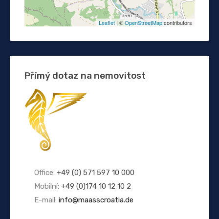
Leaflet
| ©
OpenStreetMap
contributors
Přímý dotaz na nemovitost
Office:
+49 (0) 571 597 10 000
Mobilní:
+49 (0)174 10 12 10 2
E-mail:
info@maasscroatia.de