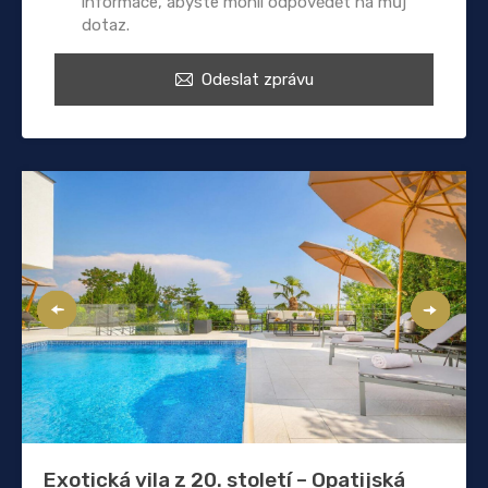
informace, abyste mohli odpovědět na můj
dotaz.
Odeslat zprávu
Exotická vila z 20. století – Opatijská