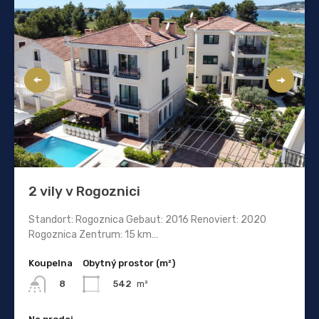
2 vily v Rogoznici
Standort: Rogoznica Gebaut: 2016 Renoviert: 2020
Rogoznica Zentrum: 15 km…
Koupelna
Obytný prostor (m²)
542
m²
8