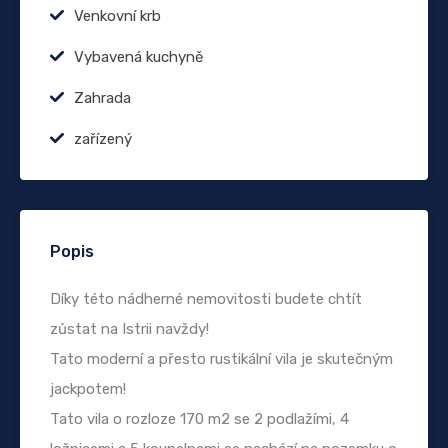
Venkovní krb
Vybavená kuchyně
Zahrada
zařízený
Popis
Díky této nádherné nemovitosti budete chtít
zůstat na Istrii navždy!
Tato moderní a přesto rustikální vila je skutečným
jackpotem!
Tato vila o rozloze 170 m2 se 2 podlažími, 4