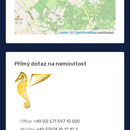
Leaflet
| ©
OpenStreetMap
contributors
Přímý dotaz na nemovitost
Office:
+49 (0) 571 597 10 000
Mobilní:
+49 (0)174 10 12 10 2