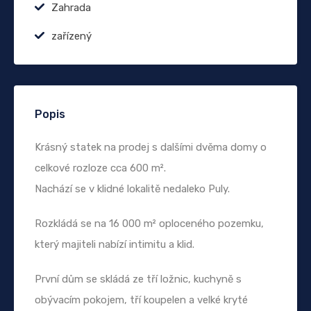
Zahrada
zařízený
Popis
Krásný statek na prodej s dalšími dvěma domy o
celkové rozloze cca 600 m².
Nachází se v klidné lokalitě nedaleko Puly.
Rozkládá se na 16 000 m² oploceného pozemku,
který majiteli nabízí intimitu a klid.
První dům se skládá ze tří ložnic, kuchyně s
obývacím pokojem, tří koupelen a velké kryté