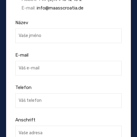
E-mail:
info@maasscroatia.de
Název
E-mail
Telefon
Anschrift