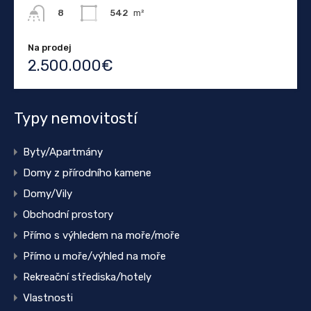
542
m²
8
Na prodej
2.500.000€
Typy nemovitostí
Byty/Apartmány
Domy z přírodního kamene
Domy/Vily
Obchodní prostory
Přímo s výhledem na moře/moře
Přímo u moře/výhled na moře
Rekreační střediska/hotely
Vlastnosti