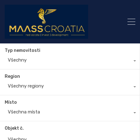
Typ nemovitosti
Všechny
Region
Všechny regiony
Místo
Všechna místa
Objekt č.