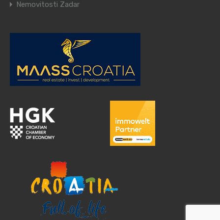
Nemovitosti Zadar