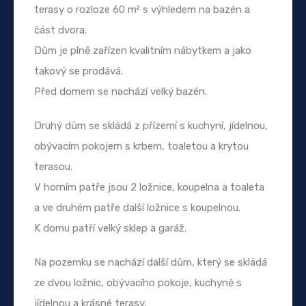
terasy o rozloze 60 m² s výhledem na bazén a
část dvora.
Dům je plně zařízen kvalitním nábytkem a jako
takový se prodává.
Před domem se nachází velký bazén.
Druhý dům se skládá z přízemí s kuchyní, jídelnou,
obývacím pokojem s krbem, toaletou a krytou
terasou.
V horním patře jsou 2 ložnice, koupelna a toaleta
a ve druhém patře další ložnice s koupelnou.
K domu patří velký sklep a garáž.
Na pozemku se nachází další dům, který se skládá
ze dvou ložnic, obývacího pokoje, kuchyně s
jídelnou a krásné terasy.