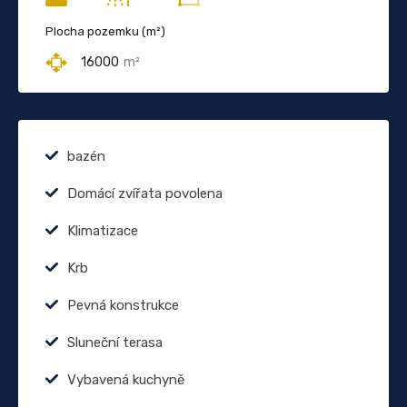
Plocha pozemku (m²)
16000
m²
bazén
Domácí zvířata povolena
Klimatizace
Krb
Pevná konstrukce
Sluneční terasa
Vybavená kuchyně