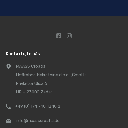
Kontaktujte nás
MAASS Croatia
Hoffrohne Nekretnine d.o.o. (GmbH)
Privlačka Ulica 6
HR – 23000 Zadar
+49 (0) 174 - 10 12 10 2
info@maasscroatia.de