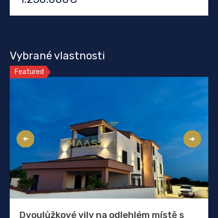
Vybrané vlastnosti
Featured
Dvoulůžkové vily na odlehlém místě s