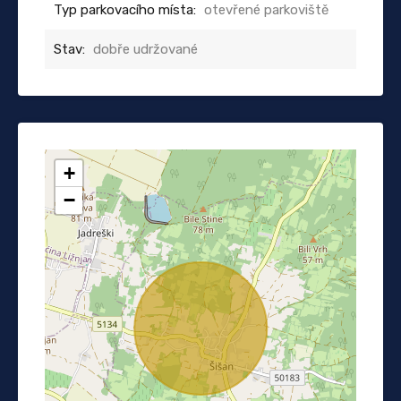
Typ parkovacího místa:
otevřené parkoviště
Stav:
dobře udržované
+
−