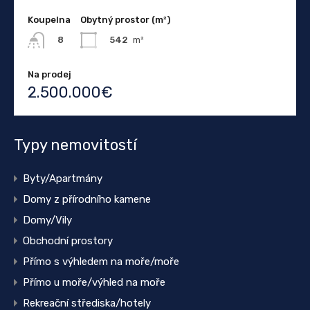
Koupelna
Obytný prostor (m²)
542
m²
8
Na prodej
2.500.000€
Typy nemovitostí
Byty/Apartmány
Domy z přírodního kamene
Domy/Vily
Obchodní prostory
Přímo s výhledem na moře/moře
Přímo u moře/výhled na moře
Rekreační střediska/hotely