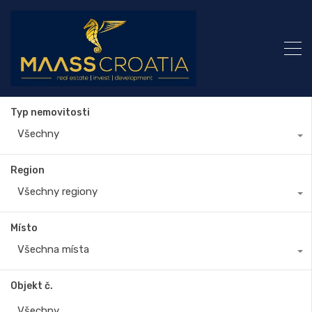
Typ nemovitosti
Všechny
Region
Všechny regiony
Místo
Všechna místa
Objekt č.