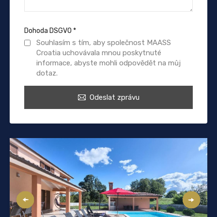
Dohoda DSGVO
*
Souhlasím s tím, aby společnost MAASS
Croatia uchovávala mnou poskytnuté
informace, abyste mohli odpovědět na můj
dotaz.
Odeslat zprávu