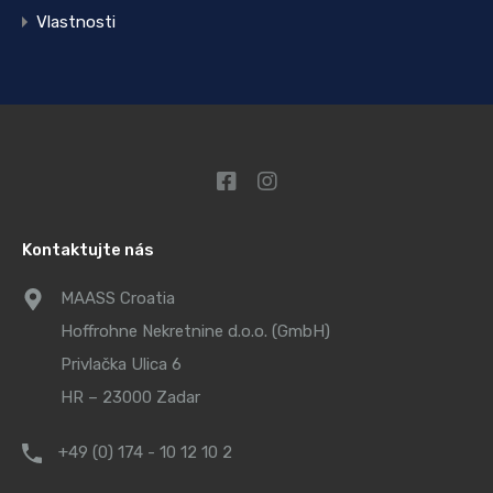
Vlastnosti
Kontaktujte nás
MAASS Croatia
Hoffrohne Nekretnine d.o.o. (GmbH)
Privlačka Ulica 6
HR – 23000 Zadar
+49 (0) 174 - 10 12 10 2