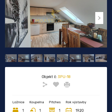
Objekt č:
3PU-18
Ložnice
Koupelna
Pitches
Rok výstavby
1
1
1
1920