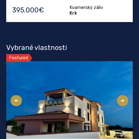
Kvarnerský záliv
395.000€
Krk
Vybrané vlastnosti
Featured