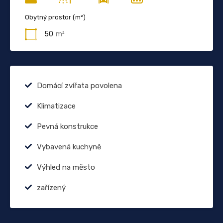
Obytný prostor (m²)
50
m²
Domácí zvířata povolena
Klimatizace
Pevná konstrukce
Vybavená kuchyně
Výhled na město
zařízený