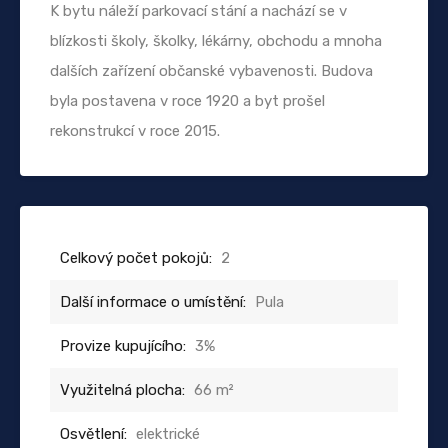
K bytu náleží parkovací stání a nachází se v
blízkosti školy, školky, lékárny, obchodu a mnoha
dalších zařízení občanské vybavenosti. Budova
byla postavena v roce 1920 a byt prošel
rekonstrukcí v roce 2015.
Celkový počet pokojů:
2
Další informace o umístění:
Pula
Provize kupujícího:
3%
Využitelná plocha:
66 m²
Osvětlení:
elektrické