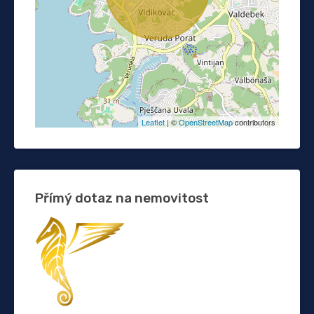
Leaflet
| ©
OpenStreetMap
contributors
Přímý dotaz na nemovitost