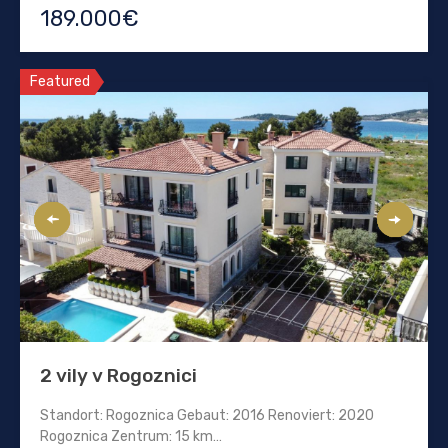
189.000€
Featured
2 vily v Rogoznici
Standort: Rogoznica Gebaut: 2016 Renoviert: 2020
Rogoznica Zentrum: 15 km…