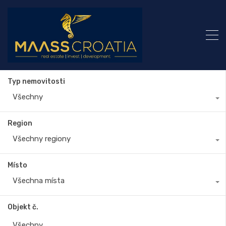
Typ nemovitosti
Všechny
Region
Všechny regiony
Místo
Všechna místa
Objekt č.