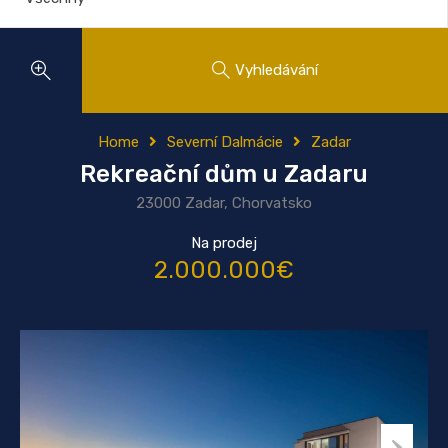
Vyhledávání
Home
Severní Dalmácie
Zadar
Rekreační dům u Zadaru
23000 Zadar, Chorvatsko
Na prodej
2.000.000€