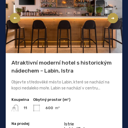
Atraktivní moderní hotel s historickým
nádechem – Labin, Istra
Objevte středověké město Labin, které se nachází na
kopci nedaleko moře. Labin se nachází v centru...
Koupelna
Obytný prostor (m²)
600
m²
11
Na prodej
Istrie