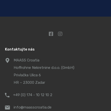
Kontaktujte nás
MAASS Croatia
Hoffrohne Nekretnine d.o.o. (GmbH)
Privlačka Ulica 6
HR – 23000 Zadar
+49 (0) 174 - 10 12 10 2
info@maasscroatia.de