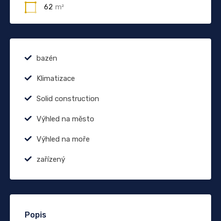
62
m²
bazén
Klimatizace
Solid construction
Výhled na město
Výhled na moře
zařízený
Popis