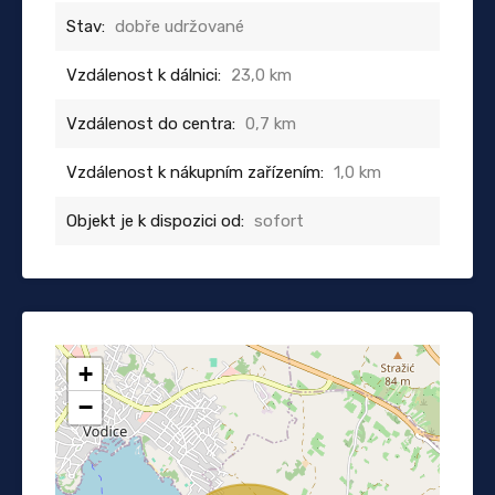
Stav:
dobře udržované
Vzdálenost k dálnici:
23,0 km
Vzdálenost do centra:
0,7 km
Vzdálenost k nákupním zařízením:
1,0 km
Objekt je k dispozici od:
sofort
+
−