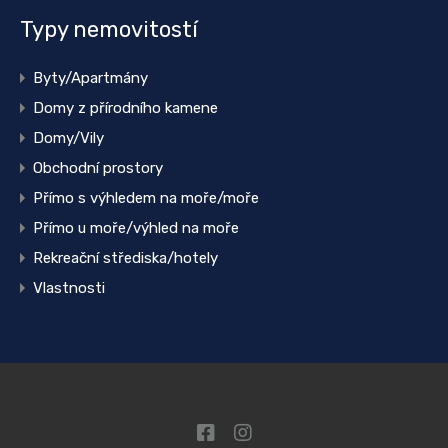
Typy nemovitostí
Byty/Apartmány
Domy z přírodního kamene
Domy/Vily
Obchodní prostory
Přímo s výhledem na moře/moře
Přímo u moře/výhled na moře
Rekreační střediska/hotely
Vlastnosti