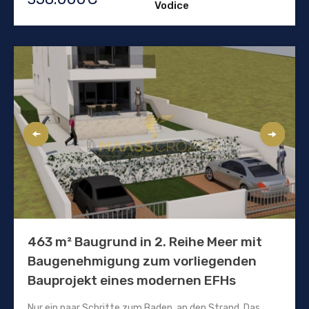
Vodice
463 m² Baugrund in 2. Reihe Meer mit
Baugenehmigung zum vorliegenden
Bauprojekt eines modernen EFHs
Nur ein paar Schritte zum Baden, an den Strand. Das