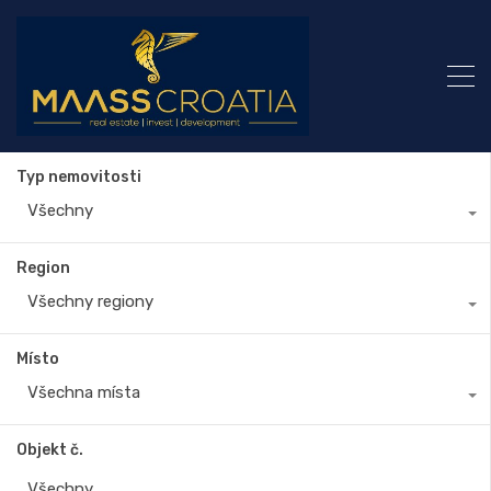
Typ nemovitosti
Všechny
Region
Všechny regiony
Místo
Všechna místa
Objekt č.