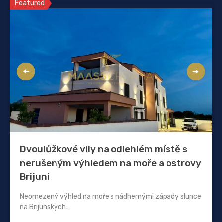
Featured
Dvoulůžkové vily na odlehlém místě s
nerušeným výhledem na moře a ostrovy
Brijuni
Neomezený výhled na moře s nádhernými západy slunce
na Brijunských…