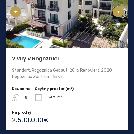
2 vily v Rogoznici
Standort: Rogoznica Gebaut: 2016 Renoviert: 2020
Rogoznica Zentrum: 15 km…
Koupelna
Obytný prostor (m²)
542
m²
8
Na prodej
2.500.000€