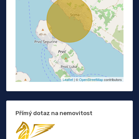
Leaflet
| ©
OpenStreetMap
contributors
Přímý dotaz na nemovitost