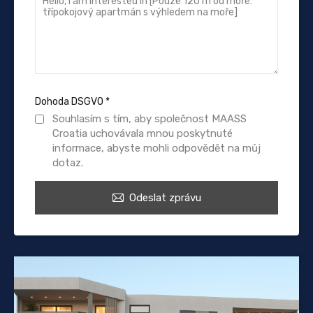
Dohoda DSGVO
*
Souhlasím s tím, aby společnost MAASS
Croatia uchovávala mnou poskytnuté
informace, abyste mohli odpovědět na můj
dotaz.
Odeslat zprávu