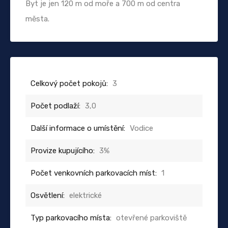
Byt je jen 120 m od moře a 700 m od centra
města.
Celkový počet pokojů:
3
Počet podlaží:
3,0
Další informace o umístění:
Vodice
Provize kupujícího:
3%
Počet venkovních parkovacích míst:
1
Osvětlení:
elektrické
Typ parkovacího místa:
otevřené parkoviště