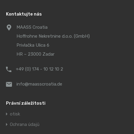
Kontaktujte nás
MAASS Croatia
Hoffrohne Nekretnine d.o.o. (GmbH)
Privlačka Ulica 6
HR – 23000 Zadar
+49 (0) 174 - 10 12 10 2
info@maasscroatia.de
Právní záležitosti
otisk
Ochrana údajů