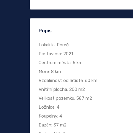
Popis
Lokalita: Poreč
Postaveno: 2021
Centrum města: 5 km
Moře: 8 km
Vzdálenost od letiště: 60 km
Vnitřní plocha: 200 m2
Velikost pozemku: 587 m2
Ložnice: 4
Koupelny: 4
Bazén: 37 m2