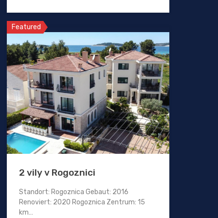
Featured
2 vily v Rogoznici
Standort: Rogoznica Gebaut: 2016
Renoviert: 2020 Rogoznica Zentrum: 15
km…