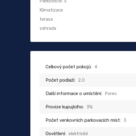
Parkoviště: 3
Klimatizace
terasa
zahrada
Celkový počet pokojů:
4
Počet podlaží:
2,0
Další informace o umístění:
Porec
Provize kupujícího:
3%
Počet venkovních parkovacích míst:
3
Osvětlení:
elektrické