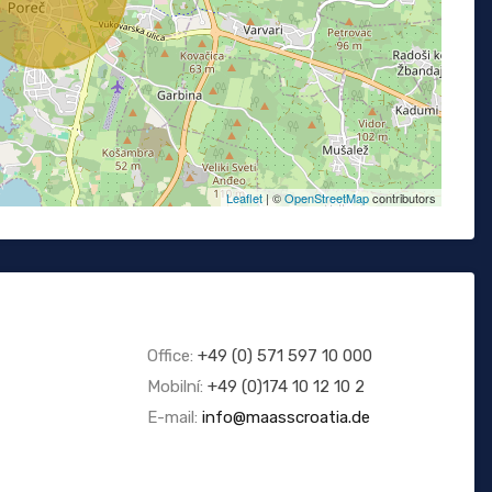
Leaflet
| ©
OpenStreetMap
contributors
Office:
+49 (0) 571 597 10 000
Mobilní:
+49 (0)174 10 12 10 2
E-mail:
info@maasscroatia.de