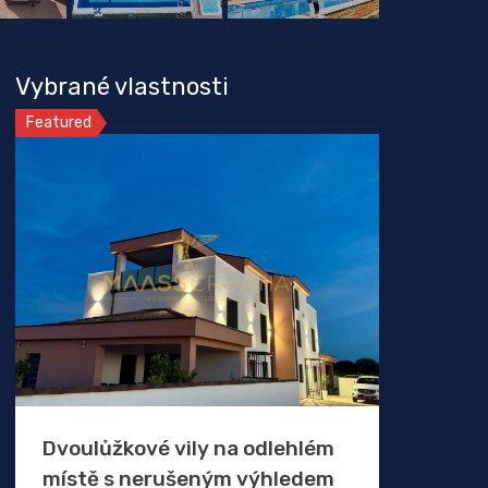
Vybrané vlastnosti
Featured
Dvoulůžkové vily na odlehlém
místě s nerušeným výhledem