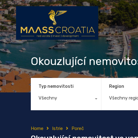
Okouzlující nemovit
Typ nemovitosti
Region
Všechny
Všechny regi
Home
Istrie
Poreč