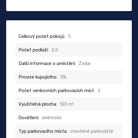
Celkový počet pokojů:
5
Počet podlaží:
2,0
Další informace o umístění:
Zadar
Provize kupujícího:
3%
Počet venkovních parkovacích míst:
2
Využitelná plocha:
120 m²
Osvětlení:
elektrické
Typ parkovacího místa:
otevřené parkoviště