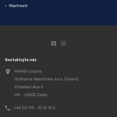
Vlastnosti
Kontaktujte nás
MAASS Croatia
Hoffrohne Nekretnine d.o.o. (GmbH)
Privlačka Ulica 6
HR – 23000 Zadar
+49 (0) 174 - 10 12 10 2