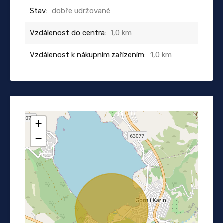
Stav:
dobře udržované
Vzdálenost do centra:
1,0 km
Vzdálenost k nákupním zařízením:
1,0 km
+
−