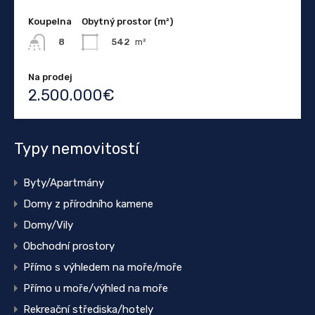
Koupelna
Obytný prostor (m²)
542
m²
8
Na prodej
2.500.000€
Typy nemovitostí
Byty/Apartmány
Domy z přírodního kamene
Domy/Vily
Obchodní prostory
Přímo s výhledem na moře/moře
Přímo u moře/výhled na moře
Rekreační střediska/hotely