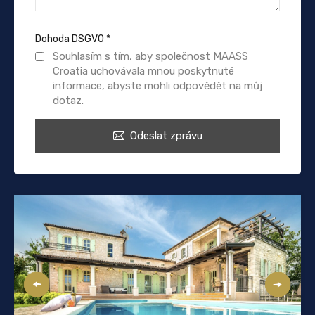
Dohoda DSGVO
*
Souhlasím s tím, aby společnost MAASS
Croatia uchovávala mnou poskytnuté
informace, abyste mohli odpovědět na můj
dotaz.
Odeslat zprávu