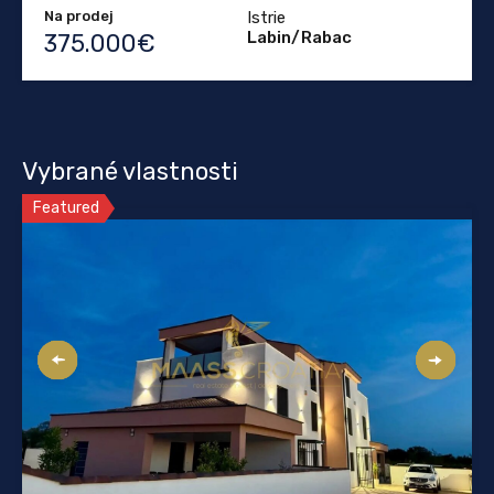
Na prodej
Istrie
Labin/Rabac
375.000€
Vybrané vlastnosti
Featured