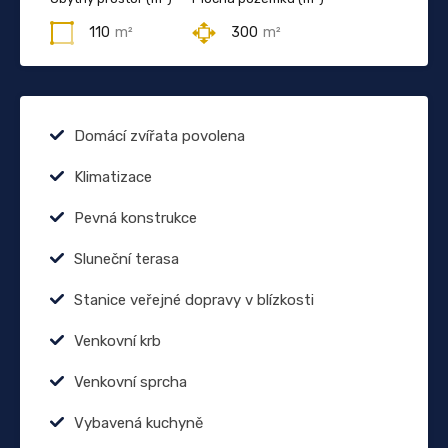
110
m²
300
m²
Domácí zvířata povolena
Klimatizace
Pevná konstrukce
Sluneční terasa
Stanice veřejné dopravy v blízkosti
Venkovní krb
Venkovní sprcha
Vybavená kuchyně