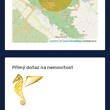
Leaflet
| ©
OpenStreetMap
contributors
Přímý dotaz na nemovitost