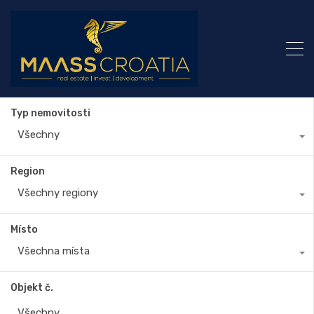
Typ nemovitosti
Všechny
Region
Všechny regiony
Místo
Všechna místa
Objekt č.