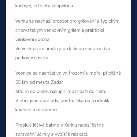
kuchyní, ložnicí a koupelnou.
Venku se nachází prostor pro grilování s typickým
chorvatským venkovním grilem a praktická
venkovní sprcha.
Ve venkovním areálu jsou k dispozici také dvě
parkovací místa.
Vesnice se nachází ve vnitrozemí u moře, přibližně
55 km od města Zadar.
300 m od pláže, nákupní možnosti do 1 km.
V obci jsou obchody, pošta, lékárna a několik
kaváren a restaurací.
Proslulé léčivé bahno v Karinu nabízí četné
zdravotní účinky a vybízí k relaxaci.