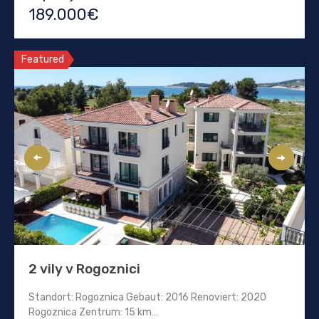
189.000€
Featured
2 vily v Rogoznici
Standort: Rogoznica Gebaut: 2016 Renoviert: 2020
Rogoznica Zentrum: 15 km…