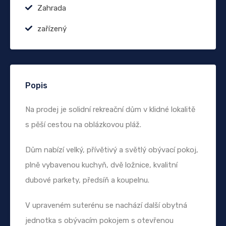
Zahrada
zařízený
Popis
Na prodej je solidní rekreační dům v klidné lokalitě
s pěší cestou na oblázkovou pláž.
Dům nabízí velký, přívětivý a světlý obývací pokoj,
plně vybavenou kuchyň, dvě ložnice, kvalitní
dubové parkety, předsíň a koupelnu.
V upraveném suterénu se nachází další obytná
jednotka s obývacím pokojem s otevřenou