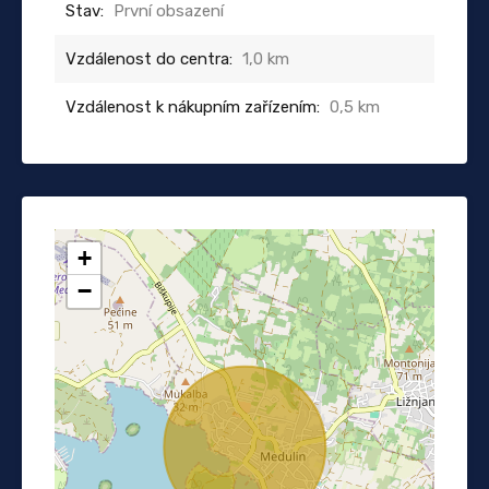
Stav:
První obsazení
Vzdálenost do centra:
1,0 km
Vzdálenost k nákupním zařízením:
0,5 km
+
−