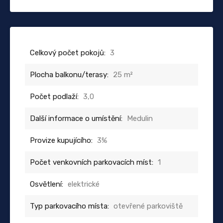
Celkový počet pokojů:
3
Plocha balkonu/terasy:
25 m²
Počet podlaží:
3,0
Další informace o umístění:
Medulin
Provize kupujícího:
3%
Počet venkovních parkovacích míst:
1
Osvětlení:
elektrické
Typ parkovacího místa:
otevřené parkoviště