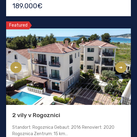
189.000€
Featured
2 vily v Rogoznici
Standort: Rogoznica Gebaut: 2016 Renoviert: 2020
Rogoznica Zentrum: 15 km…