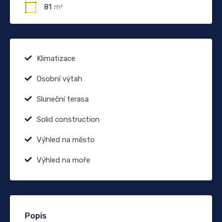
81
m²
Klimatizace
Osobní výtah
Sluneční terasa
Solid construction
Výhled na město
Výhled na moře
Popis