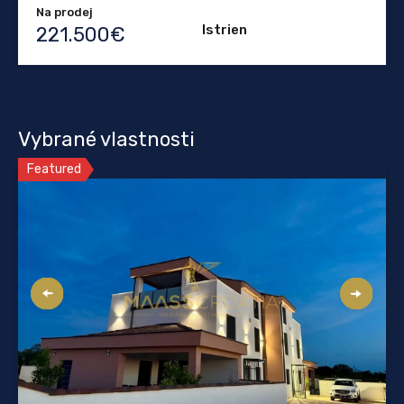
Na prodej
Istrien
221.500€
Vybrané vlastnosti
Featured