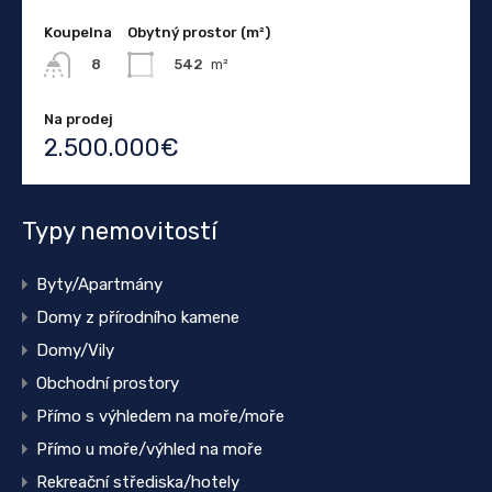
Koupelna
Obytný prostor (m²)
542
m²
8
Na prodej
2.500.000€
Typy nemovitostí
Byty/Apartmány
Domy z přírodního kamene
Domy/Vily
Obchodní prostory
Přímo s výhledem na moře/moře
Přímo u moře/výhled na moře
Rekreační střediska/hotely