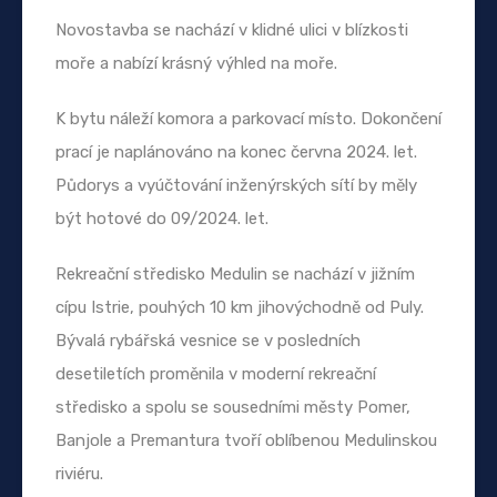
Novostavba se nachází v klidné ulici v blízkosti
moře a nabízí krásný výhled na moře.
K bytu náleží komora a parkovací místo. Dokončení
prací je naplánováno na konec června 2024. let.
Půdorys a vyúčtování inženýrských sítí by měly
být hotové do 09/2024. let.
Rekreační středisko Medulin se nachází v jižním
cípu Istrie, pouhých 10 km jihovýchodně od Puly.
Bývalá rybářská vesnice se v posledních
desetiletích proměnila v moderní rekreační
středisko a spolu se sousedními městy Pomer,
Banjole a Premantura tvoří oblíbenou Medulinskou
riviéru.