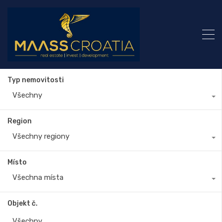
Typ nemovitosti
Všechny
Region
Všechny regiony
Místo
Všechna místa
Objekt č.