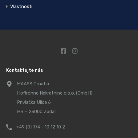
Vlastnosti
Kontaktujte nás
MAASS Croatia
Hoffrohne Nekretnine d.o.o. (GmbH)
Privlačka Ulica 6
HR – 23000 Zadar
+49 (0) 174 - 10 12 10 2