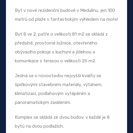
Byt v nové rezidenční budově v Medulinu, jen 100
metrů od pláže s fantastickým výhledem na moře!
Byt 8 ve 2. patře o velikosti 81 m2 se skládá z
předsíně, prostorné ložnice, otevřeného
obývacího pokoje s kuchyní a jídelnou a
komunikace s terasou o velikosti 25 m2.
Jedná se o novostavbu nejvyšší kvality se
špičkovými stavebními materiály, výtahem,
klimatizací, podlahovým vytápěním a
panoramatickým zasklením.
Komplex se skládá ze dvou budov, v každé je 8
bytů na dvou podlažích.