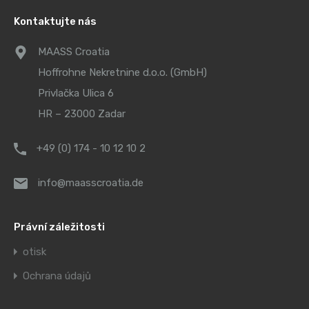
Kontaktujte nás
MAASS Croatia
Hoffrohne Nekretnine d.o.o. (GmbH)
Privlačka Ulica 6
HR – 23000 Zadar
+49 (0) 174 - 10 12 10 2
info@maasscroatia.de
Právní záležitosti
otisk
Ochrana údajů