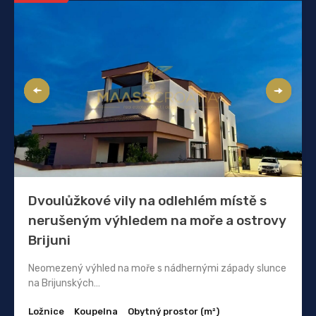
Dvoulůžkové vily na odlehlém místě s
nerušeným výhledem na moře a ostrovy
Brijuni
Neomezený výhled na moře s nádhernými západy slunce
na Brijunských…
Ložnice
Koupelna
Obytný prostor (m²)