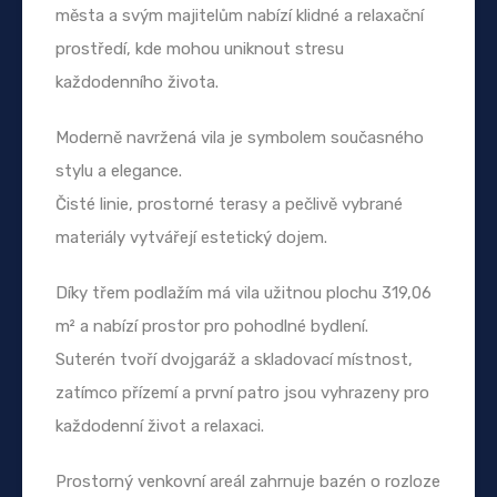
města a svým majitelům nabízí klidné a relaxační
prostředí, kde mohou uniknout stresu
každodenního života.
Moderně navržená vila je symbolem současného
stylu a elegance.
Čisté linie, prostorné terasy a pečlivě vybrané
materiály vytvářejí estetický dojem.
Díky třem podlažím má vila užitnou plochu 319,06
m² a nabízí prostor pro pohodlné bydlení.
Suterén tvoří dvojgaráž a skladovací místnost,
zatímco přízemí a první patro jsou vyhrazeny pro
každodenní život a relaxaci.
Prostorný venkovní areál zahrnuje bazén o rozloze