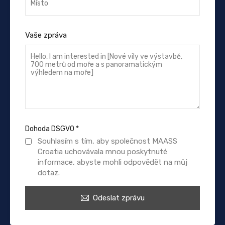
Vaše zpráva
Dohoda DSGVO
*
Souhlasím s tím, aby společnost MAASS
Croatia uchovávala mnou poskytnuté
informace, abyste mohli odpovědět na můj
dotaz.
Odeslat zprávu