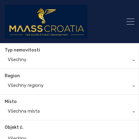
Typ nemovitosti
Všechny
Region
Všechny regiony
Místo
Všechna místa
Objekt č.