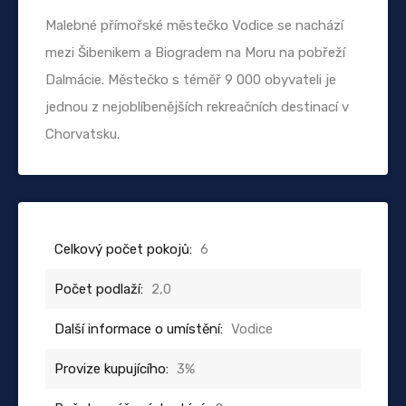
Malebné přímořské městečko Vodice se nachází
mezi Šibenikem a Biogradem na Moru na pobřeží
Dalmácie. Městečko s téměř 9 000 obyvateli je
jednou z nejoblíbenějších rekreačních destinací v
Chorvatsku.
Celkový počet pokojů:
6
Počet podlaží:
2,0
Další informace o umístění:
Vodice
Provize kupujícího:
3%