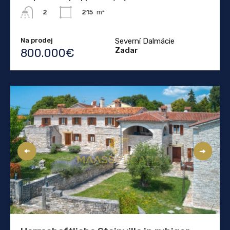
215
m²
2
Na prodej
Severní Dalmácie
Zadar
800.000€