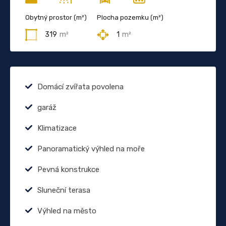
Obytný prostor (m²)
Plocha pozemku (m²)
319
m²
1
m²
Domácí zvířata povolena
garáž
Klimatizace
Panoramatický výhled na moře
Pevná konstrukce
Sluneční terasa
Výhled na město