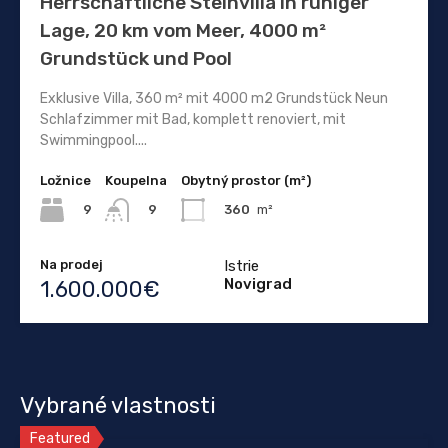
Herrschaftliche Steinvilla in ruhiger
Lage, 20 km vom Meer, 4000 m²
Grundstück und Pool
Exklusive Villa, 360 m² mit 4000 m2 Grundstück Neun
Schlafzimmer mit Bad, komplett renoviert, mit
Swimmingpool....
Ložnice
Koupelna
Obytný prostor (m²)
9
360
m²
9
Na prodej
Istrie
Novigrad
1.600.000€
Vybrané vlastnosti
Featured