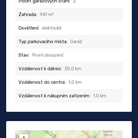
Počet garážových stání:
2
Zahrada:
941 m²
Osvětlení:
elektrické
Typ parkovacího místa:
Garáž
Stav:
První obsazení
Vzdálenost k dálnici:
30,0 km
Vzdálenost do centra:
1,0 km
Vzdálenost k nákupním zařízením:
1,0 km