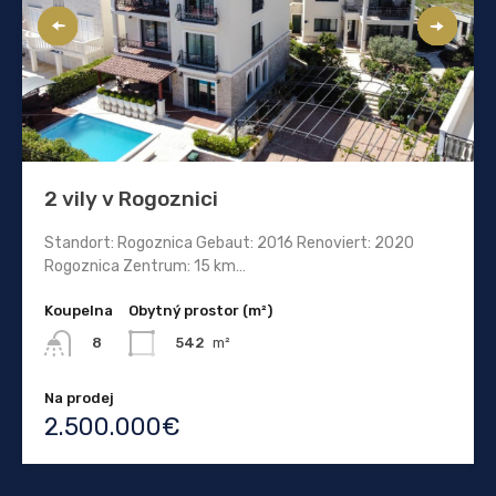
2 vily v Rogoznici
Standort: Rogoznica Gebaut: 2016 Renoviert: 2020
Rogoznica Zentrum: 15 km…
Koupelna
Obytný prostor (m²)
542
m²
8
Na prodej
2.500.000€