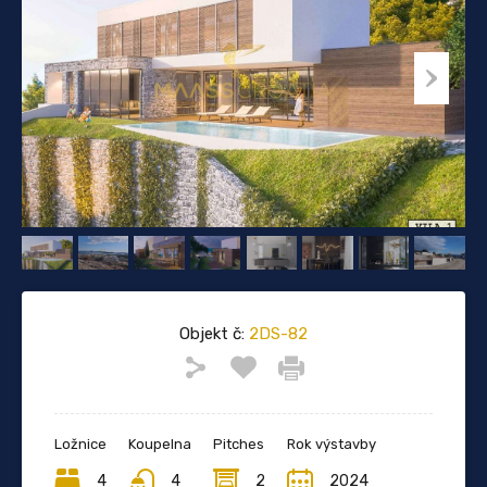
Objekt č:
2DS-82
Ložnice
Koupelna
Pitches
Rok výstavby
4
4
2
2024