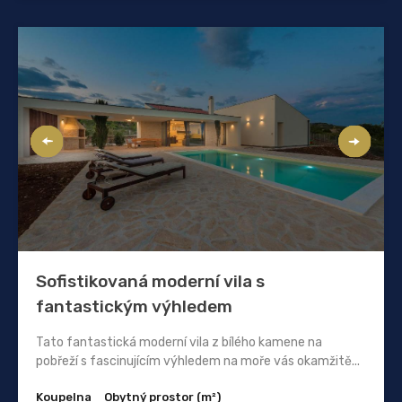
Sofistikovaná moderní vila s
fantastickým výhledem
Tato fantastická moderní vila z bílého kamene na
pobřeží s fascinujícím výhledem na moře vás okamžitě...
Koupelna
Obytný prostor (m²)