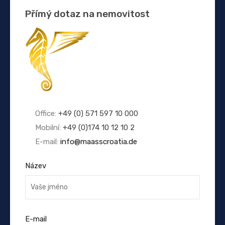
Přímý dotaz na nemovitost
Office:
+49 (0) 571 597 10 000
Mobilní:
+49 (0)174 10 12 10 2
E-mail:
info@maasscroatia.de
Název
E-mail