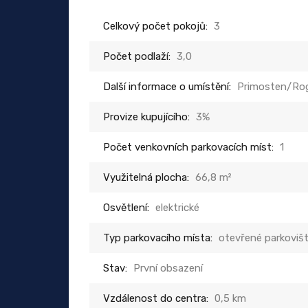
Celkový počet pokojů:
3
Počet podlaží:
3,0
Další informace o umístění:
Primosten/Ro
Provize kupujícího:
3%
Počet venkovních parkovacích míst:
1
Využitelná plocha:
66,8 m²
Osvětlení:
elektrické
Typ parkovacího místa:
otevřené parkoviš
Stav:
První obsazení
Vzdálenost do centra:
0,5 km