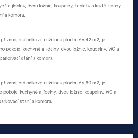
ě a jídelny, dvou ložnic, koupelny, toalety a kryté terasy
ní a komora.
řízemí, má celkovou užitnou plochu 66,42 m2, je
o pokoje, kuchyně a jídelny, dvou ložnic, koupelny, WC a
 parkovací stání a komora.
řízemí, má celkovou užitnou plochu 66,80 m2, je
 pokoje, kuchyně a jídelny, dvou ložnic, koupelny, WC a
parkovací stání a komora.