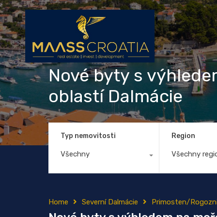
Nové byty s výhlede
oblastí Dalmácie
Typ nemovitosti
Region
Všechny
Všechny regi
Home
Severní Dalmácie
Primosten/Rogozn