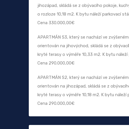
jihozápad, skládá se z obývacího pokoje, kuchyn
o rozloze 10,18 m2. K bytu náleží parkovací stá
Cena 330.000,00€
APARTMÁN S3, který se nachází ve zvýšeném p
orientován na jihovýchod, skládá se z obývacíh
kryté terasy o výměře 10,33 m2. K bytu náleží
Cena 290.000,00€
APARTMÁN S2, který se nachází ve zvýšeném p
orientován na jihozápad, skládá se z obývacího
kryté terasy o výměře 10,18 m2. K bytu náleží 
Cena 290.000,00€