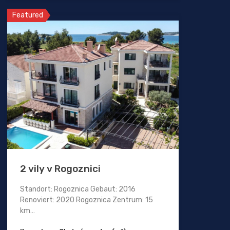
Featured
2 vily v Rogoznici
Standort: Rogoznica Gebaut: 2016
Renoviert: 2020 Rogoznica Zentrum: 15
km…