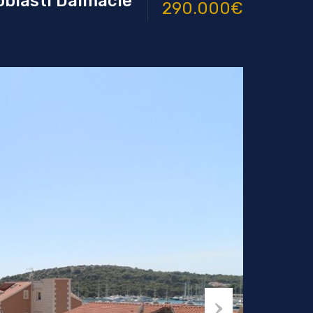
oblastí Dalmácie
290.000€