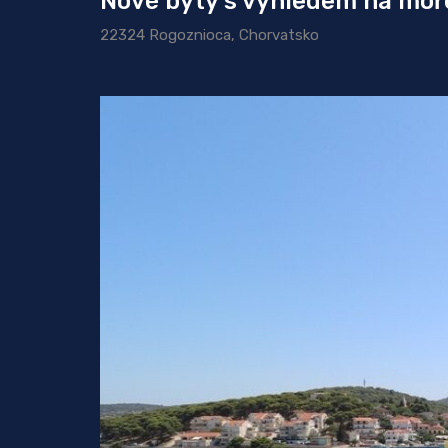
Nové byty s výhledem na moře
22324 Rogoznioca, Chorvatsko