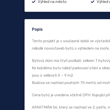
Výhled na město
Výhled 
Popis
Tento projekt je v současné době ve výstavbě 
několik novostaveb bytů s výhledem na moře, 
Bytový dům má čtyři podlaží, celkem 7 bytov
Ke každému bytu náleží parkovací stání a skla
jsou o velikosti 5 – 9 m2.
Budova se nachází pouhých 70 metrů od moř
Cena bytů je uvedena včetně DPH. Kupující při
APARTMÁN S6, který se nachází ve 2. patře, m