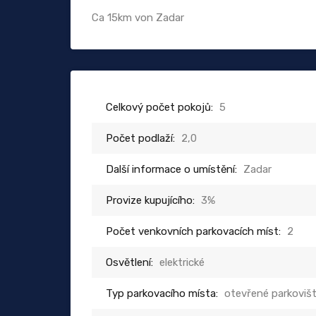
Ca 15km von Zadar
Celkový počet pokojů:
5
Počet podlaží:
2,0
Další informace o umístění:
Zadar
Provize kupujícího:
3%
Počet venkovních parkovacích míst:
2
Osvětlení:
elektrické
Typ parkovacího místa:
otevřené parkoviš