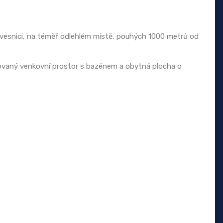
lé vesnici, na téměř odlehlém místě, pouhých 1000 metrů od
ovaný venkovní prostor s bazénem a obytná plocha o