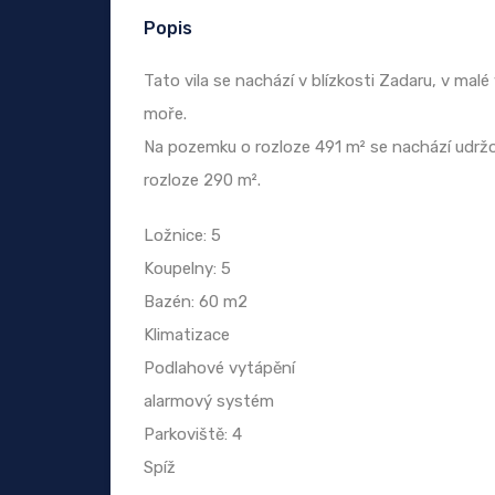
Popis
Tato vila se nachází v blízkosti Zadaru, v ma
moře.
Na pozemku o rozloze 491 m² se nachází udrž
rozloze 290 m².
Ložnice: 5
Koupelny: 5
Bazén: 60 m2
Klimatizace
Podlahové vytápění
alarmový systém
Parkoviště: 4
Spíž