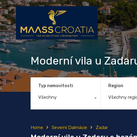
Moderní vila u Zada
Typ nemovitosti
Region
Všechny
Všechny regi
Home
Severní Dalmácie
Zadar