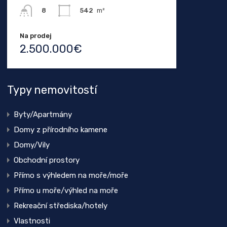
542
m²
8
Na prodej
2.500.000€
Typy nemovitostí
Byty/Apartmány
Domy z přírodního kamene
Domy/Vily
Obchodní prostory
Přímo s výhledem na moře/moře
Přímo u moře/výhled na moře
Rekreační střediska/hotely
Vlastnosti