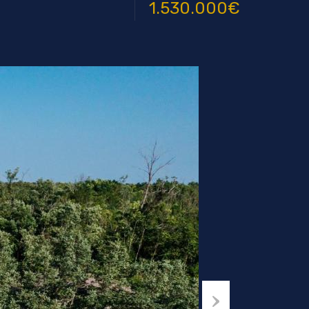
1.530.000€