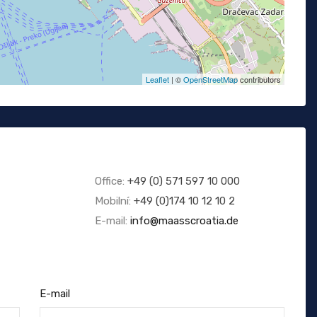
Leaflet
| ©
OpenStreetMap
contributors
Office:
+49 (0) 571 597 10 000
Mobilní:
+49 (0)174 10 12 10 2
E-mail:
info@maasscroatia.de
E-mail