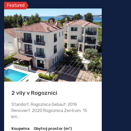
Featured
2 vily v Rogoznici
Standort: Rogoznica Gebaut: 2016
Renoviert: 2020 Rogoznica Zentrum: 15
km…
Koupelna
Obytný prostor (m²)