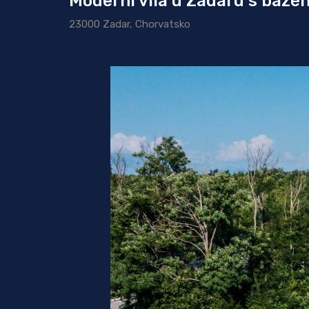
Moderní vila u Zadaru s baz
23000 Zadar, Chorvatsko