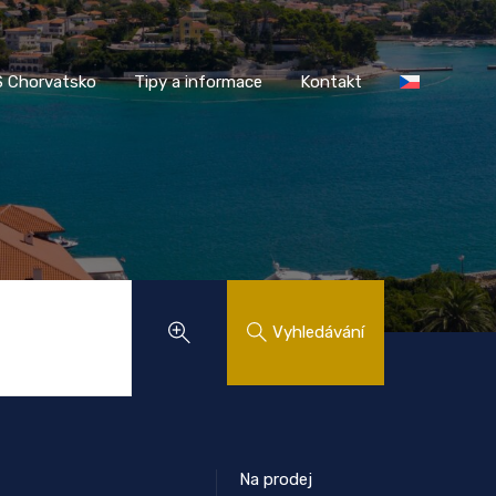
AASS Chorvatsko
Tipy a informace
Kontakt
 Chorvatsko
Tipy a informace
Kontakt
Vyhledávání
Na prodej