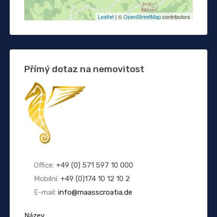
Leaflet
| ©
OpenStreetMap
contributors
Přímý dotaz na nemovitost
Office:
+49 (0) 571 597 10 000
Mobilní:
+49 (0)174 10 12 10 2
E-mail:
info@maasscroatia.de
Název