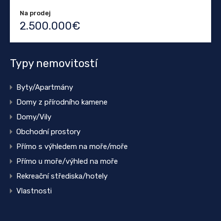
Na prodej
2.500.000€
Typy nemovitostí
Byty/Apartmány
Domy z přírodního kamene
Domy/Vily
Obchodní prostory
Přímo s výhledem na moře/moře
Přímo u moře/výhled na moře
Rekreační střediska/hotely
Vlastnosti