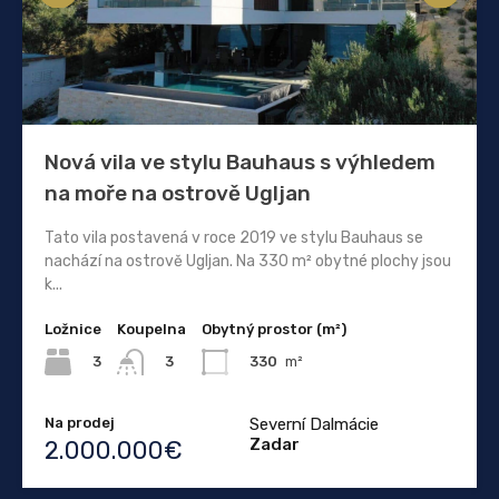
Nová vila ve stylu Bauhaus s výhledem
na moře na ostrově Ugljan
Tato vila postavená v roce 2019 ve stylu Bauhaus se
nachází na ostrově Ugljan. Na 330 m² obytné plochy jsou
k...
Ložnice
Koupelna
Obytný prostor (m²)
3
330
m²
3
Na prodej
Severní Dalmácie
Zadar
2.000.000€