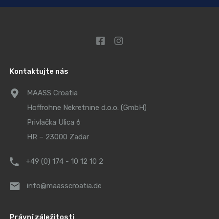
Kontaktujte nás
MAASS Croatia
Hoffrohne Nekretnine d.o.o. (GmbH)
Privlačka Ulica 6
HR – 23000 Zadar
+49 (0) 174 - 10 12 10 2
info@maasscroatia.de
Právní záležitosti