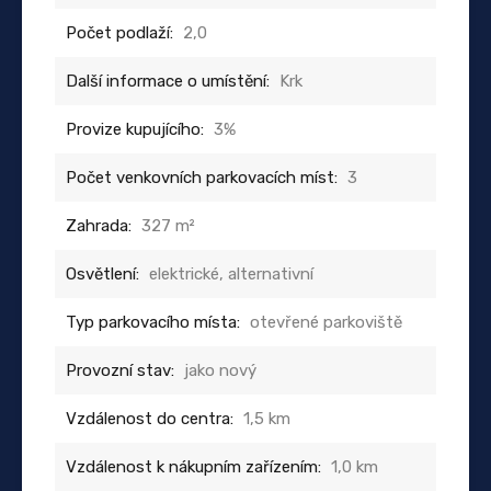
Počet podlaží:
2,0
Další informace o umístění:
Krk
Provize kupujícího:
3%
Počet venkovních parkovacích míst:
3
Zahrada:
327 m²
Osvětlení:
elektrické, alternativní
Typ parkovacího místa:
otevřené parkoviště
Provozní stav:
jako nový
Vzdálenost do centra:
1,5 km
Vzdálenost k nákupním zařízením:
1,0 km