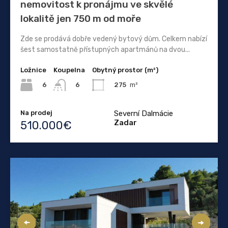
nemovitost k pronájmu ve skvělé
lokalitě jen 750 m od moře
Zde se prodává dobře vedený bytový dům. Celkem nabízí
šest samostatně přístupných apartmánů na dvou...
Ložnice
Koupelna
Obytný prostor (m²)
6
275
m²
6
Na prodej
Severní Dalmácie
Zadar
510.000€