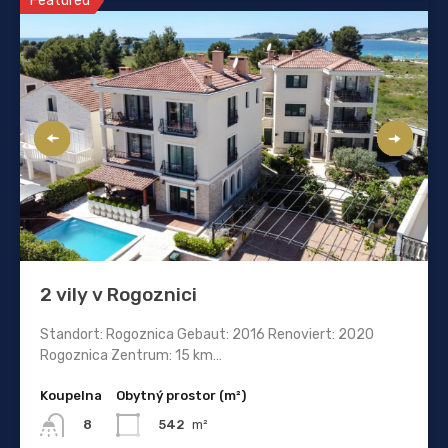
Featured
2 vily v Rogoznici
Standort: Rogoznica Gebaut: 2016 Renoviert: 2020
Rogoznica Zentrum: 15 km…
Koupelna
Obytný prostor (m²)
542
m²
8