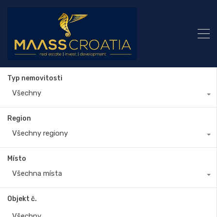
Typ nemovitosti
Všechny
Region
Všechny regiony
Místo
Všechna místa
Objekt č.