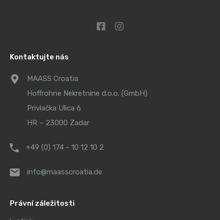
Kontaktujte nás
MAASS Croatia
Hoffrohne Nekretnine d.o.o. (GmbH)
Privlačka Ulica 6
HR – 23000 Zadar
+49 (0) 174 - 10 12 10 2
info@maasscroatia.de
Právní záležitosti