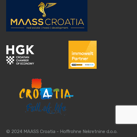
© 2024 MAASS Croatia - Hoffrohne Nekretnine d.o.o.