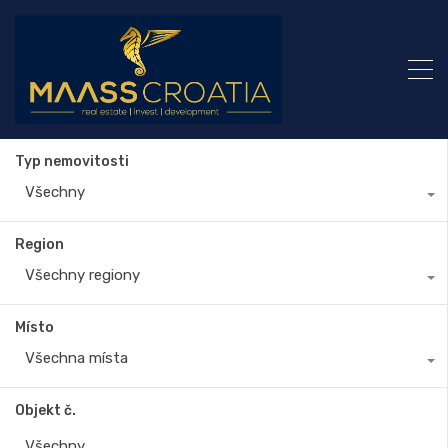
Typ nemovitosti
Všechny
Region
Všechny regiony
Místo
Všechna místa
Objekt č.