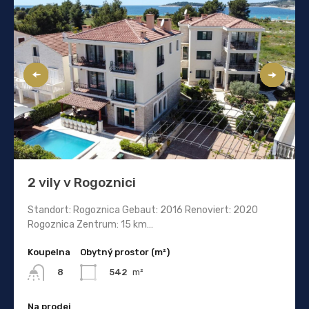
2 vily v Rogoznici
Standort: Rogoznica Gebaut: 2016 Renoviert: 2020
Rogoznica Zentrum: 15 km…
Koupelna
Obytný prostor (m²)
542
m²
8
Na prodej