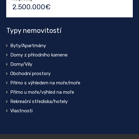
2.500.000€
Typy nemovitostí
Byty/Apartmány
Domy z přírodního kamene
Domy/Vily
Obchodní prostory
Přímo s výhledem na moře/moře
Přímo u moře/výhled na moře
Rekreační střediska/hotely
Vlastnosti