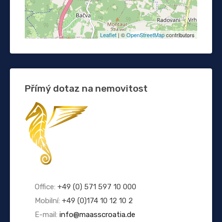
Leaflet
| ©
OpenStreetMap
contributors
Přímý dotaz na nemovitost
Office:
+49 (0) 571 597 10 000
Mobilní:
+49 (0)174 10 12 10 2
E-mail:
info@maasscroatia.de