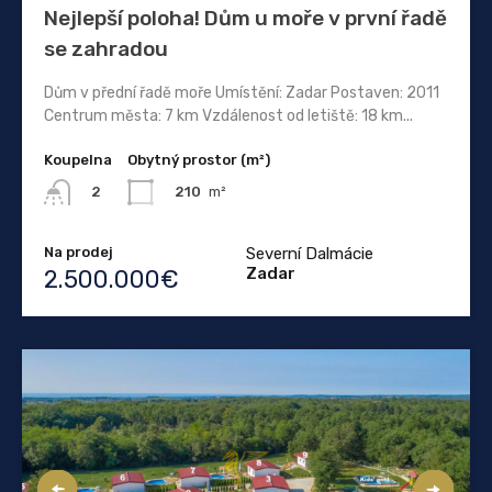
Nejlepší poloha! Dům u moře v první řadě
se zahradou
Dům v přední řadě moře Umístění: Zadar Postaven: 2011
Centrum města: 7 km Vzdálenost od letiště: 18 km...
Koupelna
Obytný prostor (m²)
210
m²
2
Na prodej
Severní Dalmácie
Zadar
2.500.000€