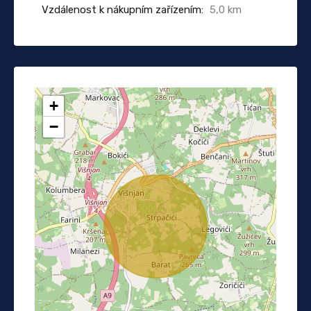
Vzdálenost k nákupním zařízením:
5,0 km
+
−