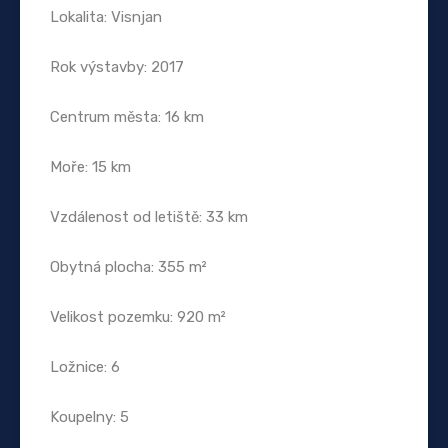
Lokalita: Visnjan
Rok výstavby: 2017
Centrum města: 16 km
Moře: 15 km
Vzdálenost od letiště: 33 km
Obytná plocha: 355 m²
Velikost pozemku: 920 m²
Ložnice: 6
Koupelny: 5