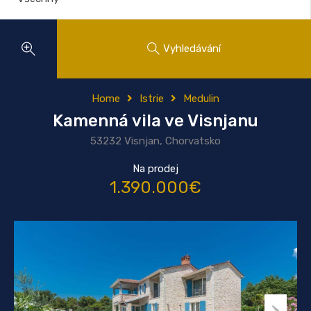
Vyhledávání
Home
Istrie
Medulin
Kamenná vila ve Visnjanu
53232 Visnjan, Chorvatsko
Na prodej
1.390.000€