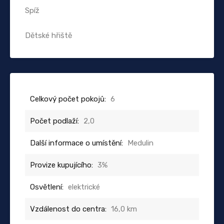
Spíž
Dětské hřiště
Celkový počet pokojů:
6
Počet podlaží:
2,0
Další informace o umístění:
Medulin
Provize kupujícího:
3%
Osvětlení:
elektrické
Vzdálenost do centra:
16,0 km