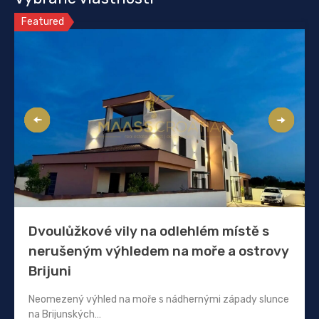
Featured
Dvoulůžkové vily na odlehlém místě s
nerušeným výhledem na moře a ostrovy
Brijuni
Neomezený výhled na moře s nádhernými západy slunce
na Brijunských…