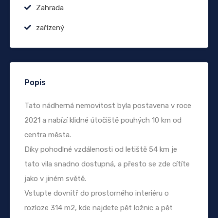
Zahrada
zařízený
Popis
Tato nádherná nemovitost byla postavena v roce
2021 a nabízí klidné útočiště pouhých 10 km od
centra města.
Díky pohodlné vzdálenosti od letiště 54 km je
tato vila snadno dostupná, a přesto se zde cítíte
jako v jiném světě.
Vstupte dovnitř do prostorného interiéru o
rozloze 314 m2, kde najdete pět ložnic a pět