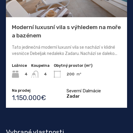
Moderní luxusní vila s výhledem na moře
a bazénem
Tato jedinečná moderní luxusní vila se nachází v klidné
vesničce Debeljak nedaleko Zadaru. Nachází se daleko...
Ložnice
Koupelna
Obytný prostor (m²)
4
200
m²
4
Na prodej
Severní Dalmácie
Zadar
1.150.000€
Vybrané vlastnosti