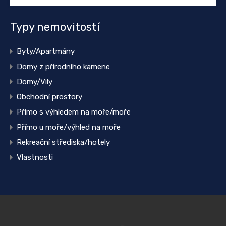
Typy nemovitostí
Byty/Apartmány
Domy z přírodního kamene
Domy/Vily
Obchodní prostory
Přímo s výhledem na moře/moře
Přímo u moře/výhled na moře
Rekreační střediska/hotely
Vlastnosti