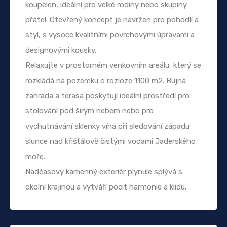
koupelen, ideální pro velké rodiny nebo skupiny
přátel. Otevřený koncept je navržen pro pohodlí a
styl, s vysoce kvalitními povrchovými úpravami a
designovými kousky.
Relaxujte v prostorném venkovním areálu, který se
rozkládá na pozemku o rozloze 1100 m2. Bujná
zahrada a terasa poskytují ideální prostředí pro
stolování pod širým nebem nebo pro
vychutnávání sklenky vína při sledování západu
slunce nad křišťálově čistými vodami Jaderského
moře.
Nadčasový kamenný exteriér plynule splývá s
okolní krajinou a vytváří pocit harmonie a klidu.