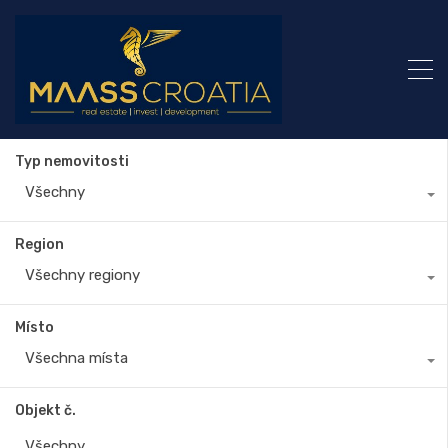
Typ nemovitosti
Všechny
Region
Všechny regiony
Místo
Všechna místa
Objekt č.