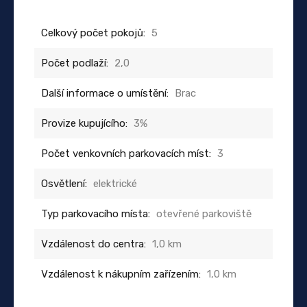
Celkový počet pokojů:
5
Počet podlaží:
2,0
Další informace o umístění:
Brac
Provize kupujícího:
3%
Počet venkovních parkovacích míst:
3
Osvětlení:
elektrické
Typ parkovacího místa:
otevřené parkoviště
Vzdálenost do centra:
1,0 km
Vzdálenost k nákupním zařízením:
1,0 km