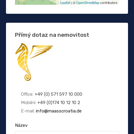
Leaflet
| ©
OpenStreetMap
contributors
Přímý dotaz na nemovitost
Office:
+49 (0) 571 597 10 000
Mobilní:
+49 (0)174 10 12 10 2
E-mail:
info@maasscroatia.de
Název