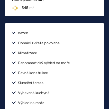
545
m²
bazén
Domácí zvířata povolena
Klimatizace
Panoramatický výhled na moře
Pevná konstrukce
Sluneční terasa
Vybavená kuchyně
Výhled na moře