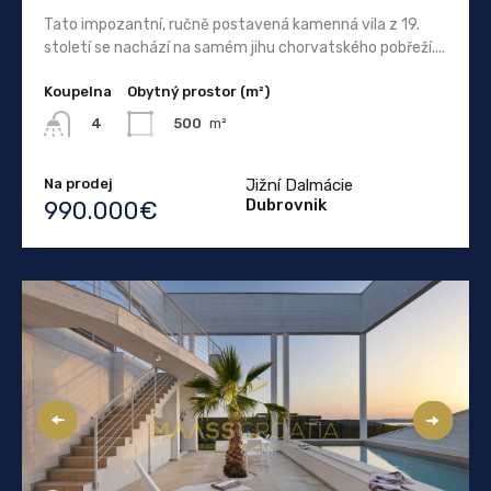
Tato impozantní, ručně postavená kamenná vila z 19.
století se nachází na samém jihu chorvatského pobřeží....
Koupelna
Obytný prostor (m²)
500
m²
4
Na prodej
Jižní Dalmácie
Dubrovnik
990.000€