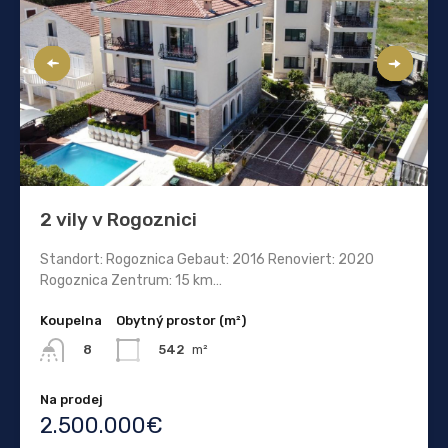
2 vily v Rogoznici
Standort: Rogoznica Gebaut: 2016 Renoviert: 2020
Rogoznica Zentrum: 15 km…
Koupelna
Obytný prostor (m²)
542
m²
8
Na prodej
2.500.000€