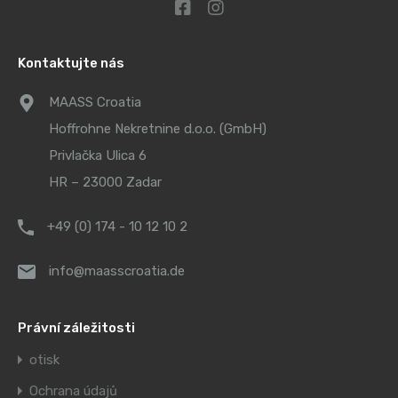
Kontaktujte nás
MAASS Croatia
Hoffrohne Nekretnine d.o.o. (GmbH)
Privlačka Ulica 6
HR – 23000 Zadar
+49 (0) 174 - 10 12 10 2
info@maasscroatia.de
Právní záležitosti
otisk
Ochrana údajů