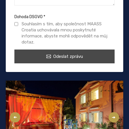
Dohoda DSGVO
*
Souhlasím s tím, aby společnost MAASS
Croatia uchovávala mnou poskytnuté
informace, abyste mohli odpovědět na můj
dotaz.
Odeslat zprávu