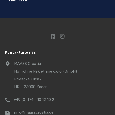
Kontaktujte nás
MAASS Croatia
Hoffrohne Nekretnine d.o.o. (GmbH)
Privlačka Ulica 6
HR – 23000 Zadar
+49 (0) 174 - 10 12 10 2
info@maasscroatia.de