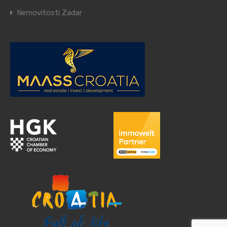
Nemovitosti Zadar