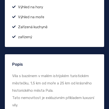
Výhled na hory
Výhled na moře
Zařízená kuchyně
zařízený
Popis
Vila s bazénem v malém istrijském turistickém
městečku, 1,5 km od moře a 25 km od krásného
historického města Pula.
Tato nemovitost je exkluzivním příkladem luxusní
vily.