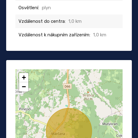
Osvětlení:
plyn
Vzdálenost do centra:
1,0 km
Vzdálenost k nákupním zařízením:
1,0 km
+
−