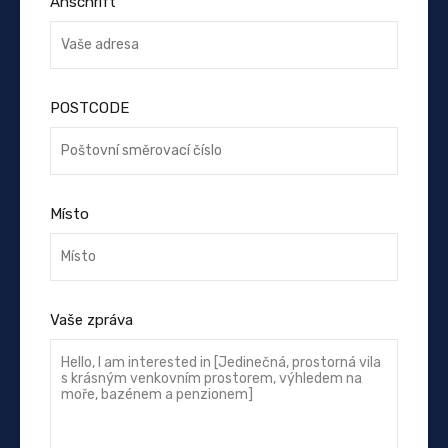
Anschrift
POSTCODE
Místo
Vaše zpráva