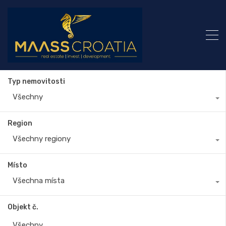
Typ nemovitosti
Všechny
Region
Všechny regiony
Místo
Všechna místa
Objekt č.