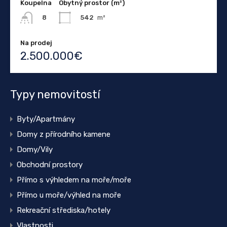
Koupelna
Obytný prostor (m²)
542
m²
8
Na prodej
2.500.000€
Typy nemovitostí
Byty/Apartmány
Domy z přírodního kamene
Domy/Vily
Obchodní prostory
Přímo s výhledem na moře/moře
Přímo u moře/výhled na moře
Rekreační střediska/hotely
Vlastnosti