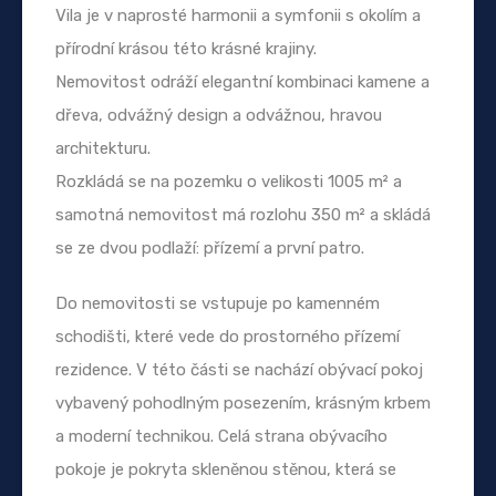
Vila je v naprosté harmonii a symfonii s okolím a
přírodní krásou této krásné krajiny.
Nemovitost odráží elegantní kombinaci kamene a
dřeva, odvážný design a odvážnou, hravou
architekturu.
Rozkládá se na pozemku o velikosti 1005 m² a
samotná nemovitost má rozlohu 350 m² a skládá
se ze dvou podlaží: přízemí a první patro.
Do nemovitosti se vstupuje po kamenném
schodišti, které vede do prostorného přízemí
rezidence. V této části se nachází obývací pokoj
vybavený pohodlným posezením, krásným krbem
a moderní technikou. Celá strana obývacího
pokoje je pokryta skleněnou stěnou, která se