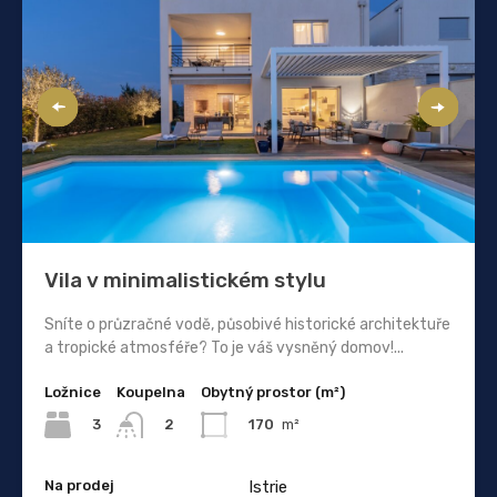
Vila v minimalistickém stylu
Sníte o průzračné vodě, působivé historické architektuře
a tropické atmosféře? To je váš vysněný domov!...
Ložnice
Koupelna
Obytný prostor (m²)
3
170
m²
2
Na prodej
Istrie