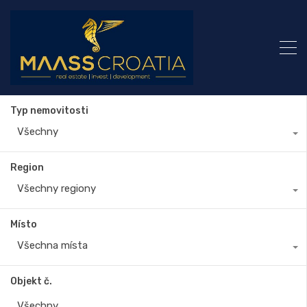
Typ nemovitosti
Všechny
Region
Všechny regiony
Místo
Všechna místa
Objekt č.