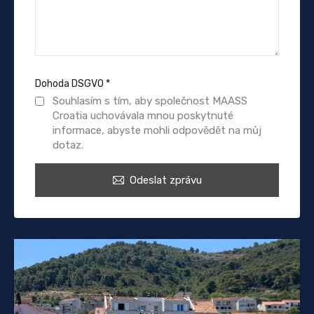
Dohoda DSGVO
*
Souhlasím s tím, aby společnost MAASS
Croatia uchovávala mnou poskytnuté
informace, abyste mohli odpovědět na můj
dotaz.
Odeslat zprávu