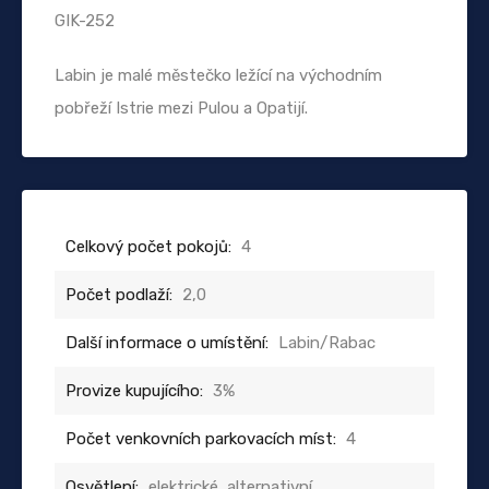
GIK-252
Labin je malé městečko ležící na východním
pobřeží Istrie mezi Pulou a Opatijí.
Celkový počet pokojů:
4
Počet podlaží:
2,0
Další informace o umístění:
Labin/Rabac
Provize kupujícího:
3%
Počet venkovních parkovacích míst:
4
Osvětlení:
elektrické, alternativní