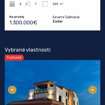
6
365
m²
7
Na prodej
Severní Dalmácie
Zadar
1.300.000€
Vybrané vlastnosti
Featured