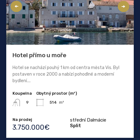
Hotel přímo u moře
Hotel se nachází pouhý 1 km od centra města Vis. Byl
postaven v roce 2000 a nabízí pohodlné a moderní
bydlení....
Koupelna
Obytný prostor (m²)
514
m²
9
Na prodej
střední Dalmácie
Split
3.750.000€