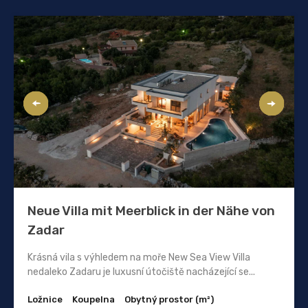
Neue Villa mit Meerblick in der Nähe von
Zadar
Krásná vila s výhledem na moře New Sea View Villa
nedaleko Zadaru je luxusní útočiště nacházející se...
Ložnice
Koupelna
Obytný prostor (m²)