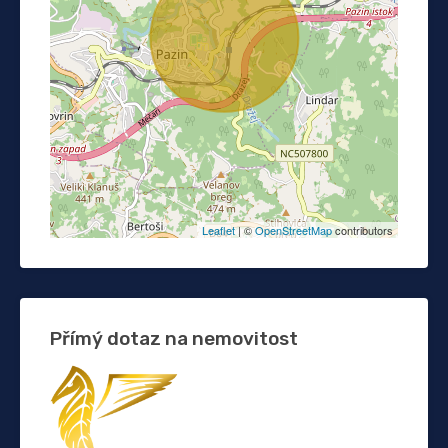
Leaflet
| ©
OpenStreetMap
contributors
Přímý dotaz na nemovitost