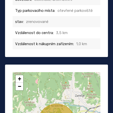
Typ parkovacího místa:
otevřené parkoviště
stav:
zrenovované
Vzdálenost do centra:
3,5 km
Vzdálenost k nákupním zařízením:
1,0 km
+
−