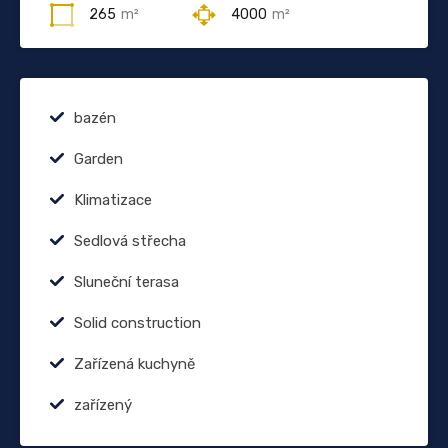
265
m²
4000
m²
bazén
Garden
Klimatizace
Sedlová střecha
Sluneční terasa
Solid construction
Zařízená kuchyně
zařízený