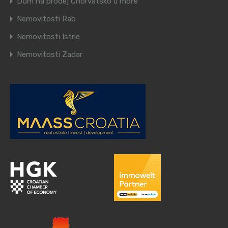
Dům na prodej Chorvatsko u moře
Nemovitosti Rab
Nemovitosti Istrie
Nemovitosti Zadar