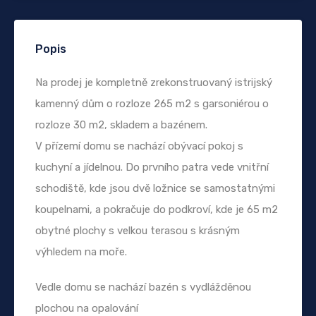
Popis
Na prodej je kompletně zrekonstruovaný istrijský
kamenný dům o rozloze 265 m2 s garsoniérou o
rozloze 30 m2, skladem a bazénem.
V přízemí domu se nachází obývací pokoj s
kuchyní a jídelnou. Do prvního patra vede vnitřní
schodiště, kde jsou dvě ložnice se samostatnými
koupelnami, a pokračuje do podkroví, kde je 65 m2
obytné plochy s velkou terasou s krásným
výhledem na moře.
Vedle domu se nachází bazén s vydlážděnou
plochou na opalování