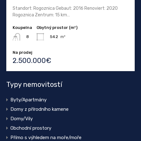
Standort: Rogoznica Gebaut: 2016 Renoviert: 2020
Rogoznica Zentrum: 15 km…
Koupelna
Obytný prostor (m²)
542
m²
8
Na prodej
2.500.000€
Typy nemovitostí
Byty/Apartmány
Domy z přírodního kamene
Domy/Vily
Obchodní prostory
Přímo s výhledem na moře/moře