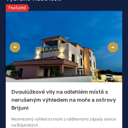
Featured
Dvoulůžkové vily na odlehlém místě s
nerušeným výhledem na moře a ostrovy
Brijuni
Neomezený výhled na moře s nádhernými západy slunce
na Brijunských…