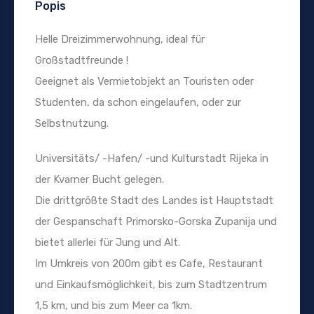
Popis
Helle Dreizimmerwohnung, ideal für
Großstadtfreunde !
Geeignet als Vermietobjekt an Touristen oder
Studenten, da schon eingelaufen, oder zur
Selbstnutzung.
Universitäts/ -Hafen/ -und Kulturstadt Rijeka in
der Kvarner Bucht gelegen.
Die drittgrößte Stadt des Landes ist Hauptstadt
der Gespanschaft Primorsko-Gorska Zupanija und
bietet allerlei für Jung und Alt.
Im Umkreis von 200m gibt es Cafe, Restaurant
und Einkaufsmöglichkeit, bis zum Stadtzentrum
1,5 km, und bis zum Meer ca 1km.