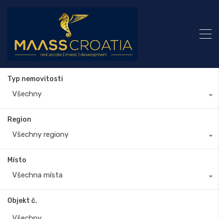
Typ nemovitosti
Všechny
Region
Všechny regiony
Místo
Všechna místa
Objekt č.