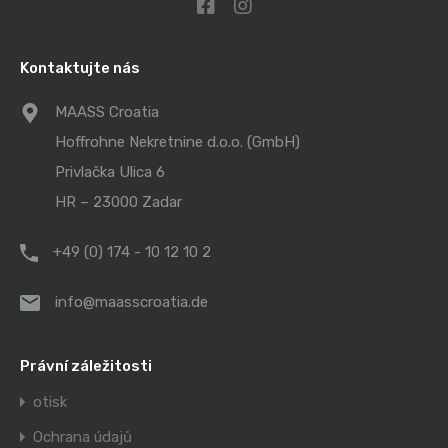
Kontaktujte nás
MAASS Croatia
Hoffrohne Nekretnine d.o.o. (GmbH)
Privlačka Ulica 6
HR – 23000 Zadar
+49 (0) 174 - 10 12 10 2
info@maasscroatia.de
Právní záležitosti
otisk
Ochrana údajů