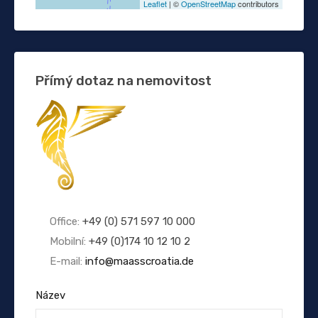
Leaflet
| ©
OpenStreetMap
contributors
Přímý dotaz na nemovitost
Office:
+49 (0) 571 597 10 000
Mobilní:
+49 (0)174 10 12 10 2
E-mail:
info@maasscroatia.de
Název