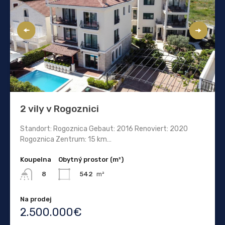
2 vily v Rogoznici
Standort: Rogoznica Gebaut: 2016 Renoviert: 2020
Rogoznica Zentrum: 15 km…
Koupelna
Obytný prostor (m²)
542
m²
8
Na prodej
2.500.000€