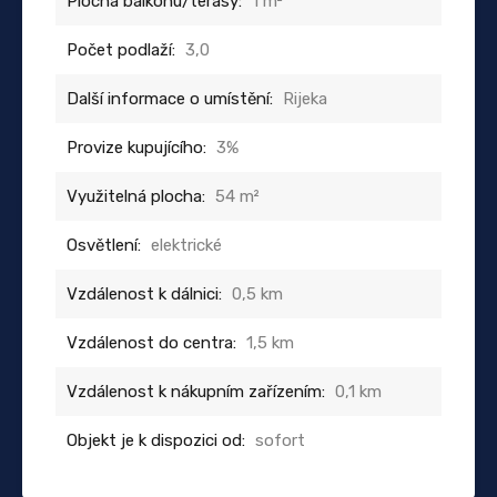
Plocha balkonu/terasy:
1 m²
Počet podlaží:
3,0
Další informace o umístění:
Rijeka
Provize kupujícího:
3%
Využitelná plocha:
54 m²
Osvětlení:
elektrické
Vzdálenost k dálnici:
0,5 km
Vzdálenost do centra:
1,5 km
Vzdálenost k nákupním zařízením:
0,1 km
Objekt je k dispozici od:
sofort