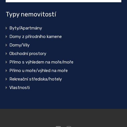
Typy nemovitostí
Byty/Apartmány
Domy z přírodního kamene
Domy/Vily
Obchodní prostory
Přímo s výhledem na moře/moře
Přímo u moře/výhled na moře
Rekreační střediska/hotely
Vlastnosti