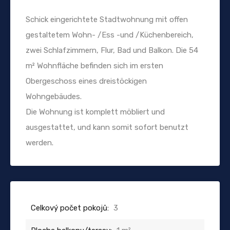
Schick eingerichtete Stadtwohnung mit offen
gestaltetem Wohn- /Ess -und /Küchenbereich,
zwei Schlafzimmern, Flur, Bad und Balkon. Die 54
m² Wohnfläche befinden sich im ersten
Obergeschoss eines dreistöckigen
Wohngebäudes.
Die Wohnung ist komplett möbliert und
ausgestattet, und kann somit sofort benutzt
werden.
Celkový počet pokojů:
3