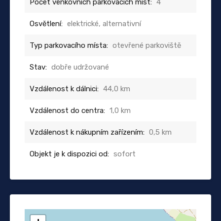
Počet venkovních parkovacích míst:
4
Osvětlení:
elektrické, alternativní
Typ parkovacího místa:
otevřené parkoviště
Stav:
dobře udržované
Vzdálenost k dálnici:
44,0 km
Vzdálenost do centra:
1,0 km
Vzdálenost k nákupním zařízením:
0,5 km
Objekt je k dispozici od:
sofort