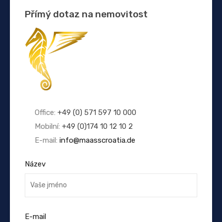
Přímý dotaz na nemovitost
Office:
+49 (0) 571 597 10 000
Mobilní:
+49 (0)174 10 12 10 2
E-mail:
info@maasscroatia.de
Název
E-mail