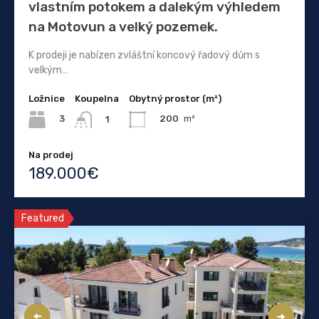
vlastním potokem a dalekým výhledem
na Motovun a velký pozemek.
K prodeji je nabízen zvláštní koncový řadový dům s
velkým…
Ložnice
Koupelna
Obytný prostor (m²)
3
200
m²
1
Na prodej
189.000€
Featured