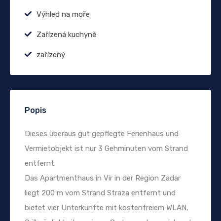
Výhled na moře
Zařízená kuchyně
zařízený
Popis
Dieses überaus gut gepflegte Ferienhaus und
Vermietobjekt ist nur 3 Gehminuten vom Strand
entfernt.
Das Apartmenthaus in Vir in der Region Zadar
liegt 200 m vom Strand Straza entfernt und
bietet vier Unterkünfte mit kostenfreiem WLAN,