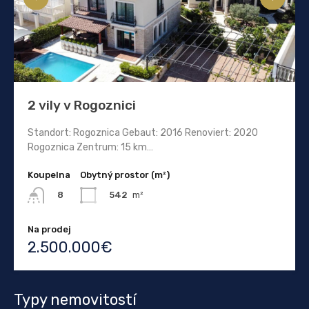
2 vily v Rogoznici
Standort: Rogoznica Gebaut: 2016 Renoviert: 2020
Rogoznica Zentrum: 15 km…
Koupelna
Obytný prostor (m²)
542
m²
8
Na prodej
2.500.000€
Typy nemovitostí