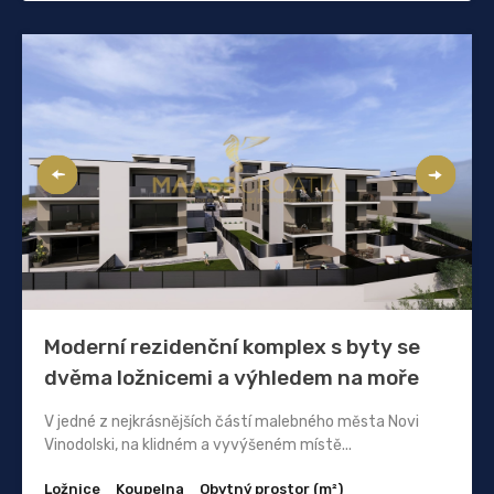
Moderní rezidenční komplex s byty se
dvěma ložnicemi a výhledem na moře
V jedné z nejkrásnějších částí malebného města Novi
Vinodolski, na klidném a vyvýšeném místě...
Ložnice
Koupelna
Obytný prostor (m²)