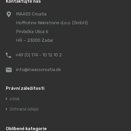
Kontaktujte nás
MAASS Croatia
Hoffrohne Nekretnine d.o.o. (GmbH)
Privlačka Ulica 6
HR – 23000 Zadar
+49 (0) 174 - 10 12 10 2
info@maasscroatia.de
Právní záležitosti
otisk
Ochrana údajů
Oblíbené kategorie