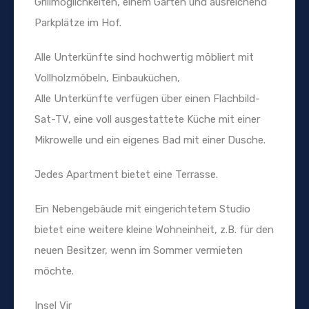
Grillmöglichkeiten, einem Garten und ausreichend
Parkplätze im Hof.
Alle Unterkünfte sind hochwertig möbliert mit
Vollholzmöbeln, Einbauküchen,
Alle Unterkünfte verfügen über einen Flachbild-
Sat-TV, eine voll ausgestattete Küche mit einer
Mikrowelle und ein eigenes Bad mit einer Dusche.
Jedes Apartment bietet eine Terrasse.
Ein Nebengebäude mit eingerichtetem Studio
bietet eine weitere kleine Wohneinheit, z.B. für den
neuen Besitzer, wenn im Sommer vermieten
möchte.
Insel Vir