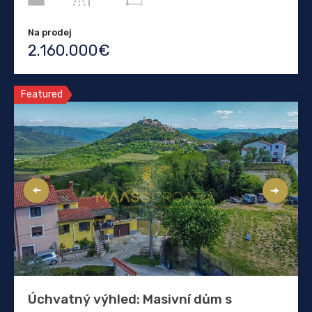
Na prodej
2.160.000€
Featured
Úchvatný výhled: Masivní dům s