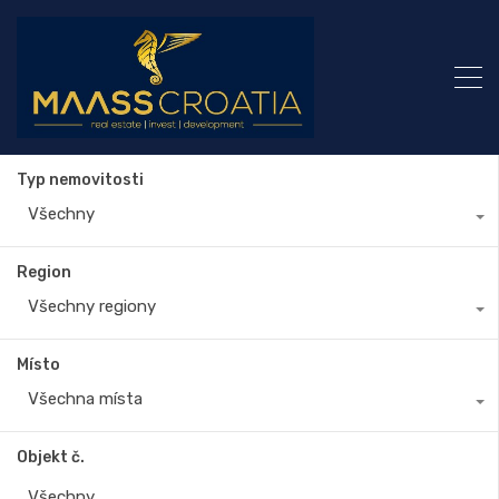
Typ nemovitosti
Všechny
Region
Všechny regiony
Místo
Všechna místa
Objekt č.