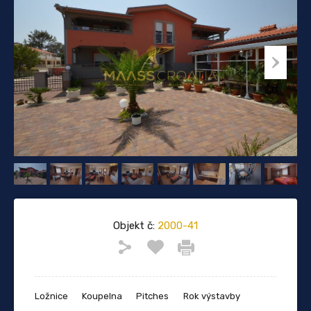
Objekt č:
2000-41
Ložnice
Koupelna
Pitches
Rok výstavby