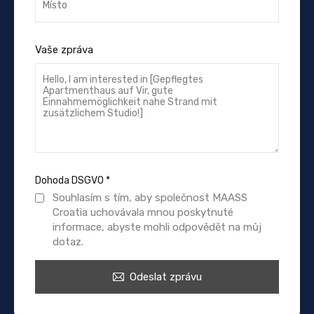
Vaše zpráva
Dohoda DSGVO
*
Souhlasím s tím, aby společnost MAASS
Croatia uchovávala mnou poskytnuté
informace, abyste mohli odpovědět na můj
dotaz.
Odeslat zprávu