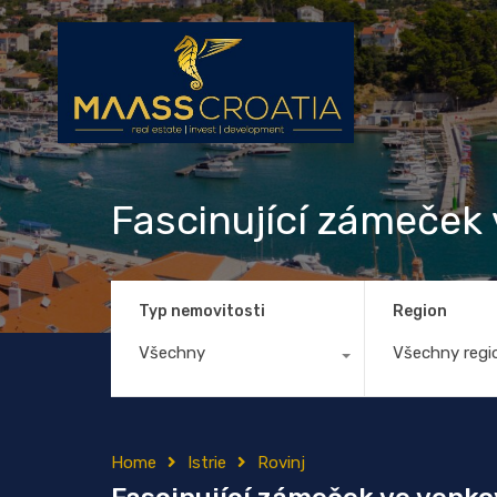
Fascinující zámeček
Typ nemovitosti
Region
Všechny
Všechny regi
Home
Istrie
Rovinj