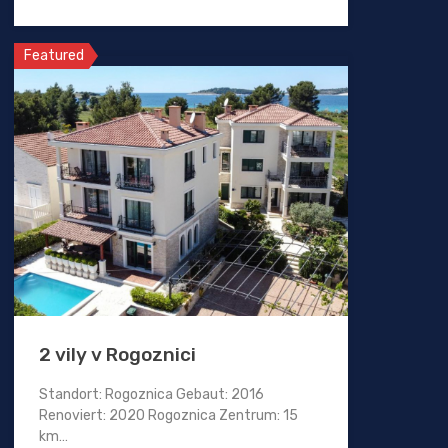
Featured
2 vily v Rogoznici
Standort: Rogoznica Gebaut: 2016
Renoviert: 2020 Rogoznica Zentrum: 15
km…