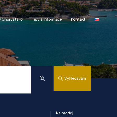
AASS Chorvatsko
Tipy a informace
Kontakt
 Chorvatsko
Tipy a informace
Kontakt
Vyhledávání
Na prodej