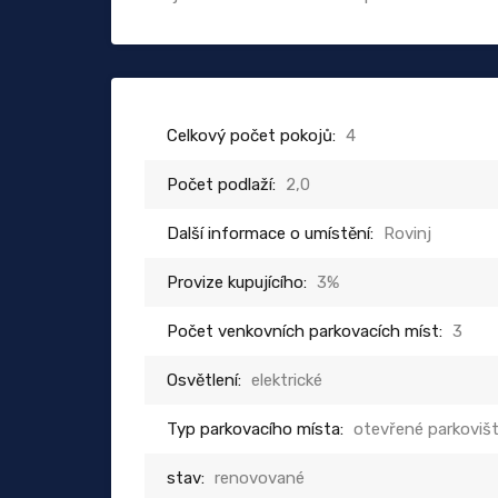
Celkový počet pokojů:
4
Počet podlaží:
2,0
Další informace o umístění:
Rovinj
Provize kupujícího:
3%
Počet venkovních parkovacích míst:
3
Osvětlení:
elektrické
Typ parkovacího místa:
otevřené parkoviš
stav:
renovované