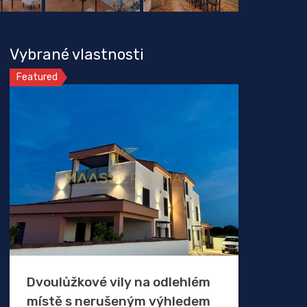
Vybrané vlastnosti
Featured
Dvoulůžkové vily na odlehlém
místě s nerušeným výhledem