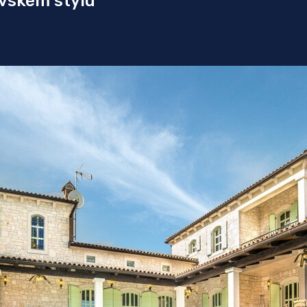
ovském stylu