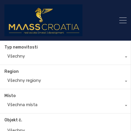
Typ nemovitosti
Všechny
Region
Všechny regiony
Místo
Všechna místa
Objekt č.