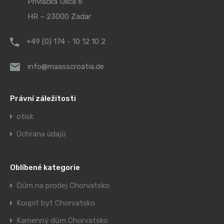
Privlačka Ulica 6
HR – 23000 Zadar
+49 (0) 174 - 10 12 10 2
info@maasscroatia.de
Právní záležitosti
otisk
Ochrana údajů
Oblíbené kategorie
Dům na prodej Chorvatsko
Koupit byt Chorvatsko
Kamenný dům Chorvatsko