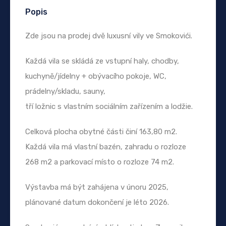
Popis
Zde jsou na prodej dvě luxusní vily ve Smokovići.
Každá vila se skládá ze vstupní haly, chodby,
kuchyně/jídelny + obývacího pokoje, WC,
prádelny/skladu, sauny,
tří ložnic s vlastním sociálním zařízením a lodžie.
Celková plocha obytné části činí 163,80 m2.
Každá vila má vlastní bazén, zahradu o rozloze
268 m2 a parkovací místo o rozloze 74 m2.
Výstavba má být zahájena v únoru 2025,
plánované datum dokončení je léto 2026.