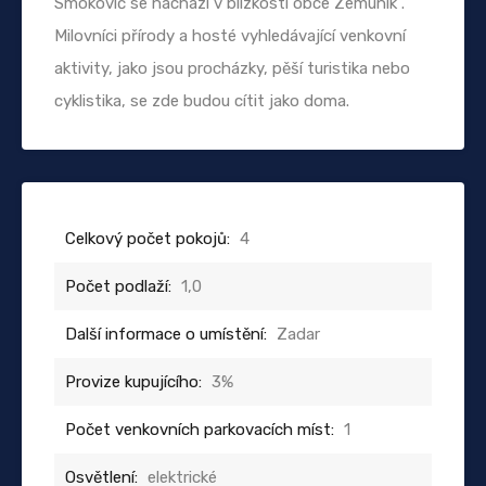
Smoković se nachází v blízkosti obce Zemunik .
Milovníci přírody a hosté vyhledávající venkovní
aktivity, jako jsou procházky, pěší turistika nebo
cyklistika, se zde budou cítit jako doma.
Celkový počet pokojů:
4
Počet podlaží:
1,0
Další informace o umístění:
Zadar
Provize kupujícího:
3%
Počet venkovních parkovacích míst:
1
Osvětlení:
elektrické