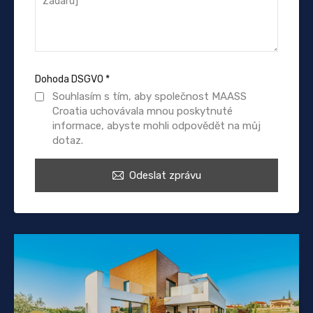
Dohoda DSGVO
*
Souhlasím s tím, aby společnost MAASS
Croatia uchovávala mnou poskytnuté
informace, abyste mohli odpovědět na můj
dotaz.
Odeslat zprávu