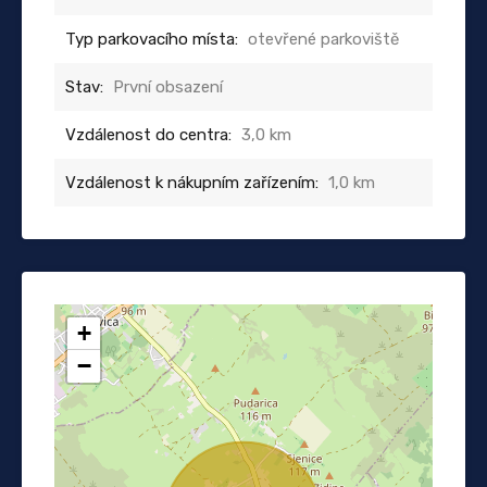
Typ parkovacího místa:
otevřené parkoviště
Stav:
První obsazení
Vzdálenost do centra:
3,0 km
Vzdálenost k nákupním zařízením:
1,0 km
+
−