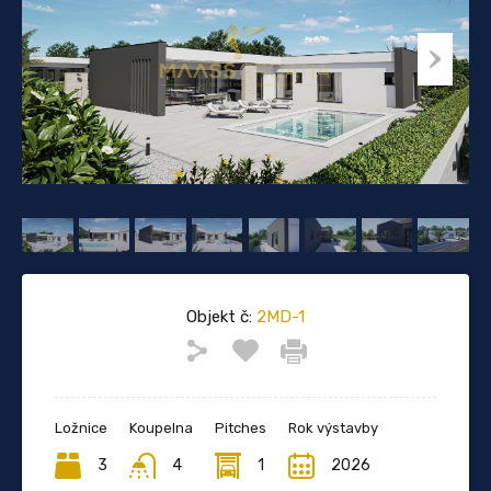
Objekt č:
2MD-1
Ložnice
Koupelna
Pitches
Rok výstavby
3
4
1
2026