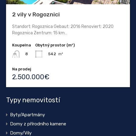
2 vily v Rogoznici
Standort: Rogoznica Gebaut: 2016 Renoviert: 2020
Rogoznica Zentrum: 15 km…
Koupelna
Obytný prostor (m²)
542
m²
8
Na prodej
2.500.000€
Typy nemovitostí
Byty/Apartmány
Domy z přírodního kamene
Domy/Vily