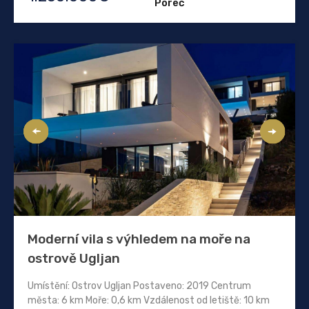
Poreč
Moderní vila s výhledem na moře na
ostrově Ugljan
Umístění: Ostrov Ugljan Postaveno: 2019 Centrum
města: 6 km Moře: 0,6 km Vzdálenost od letiště: 10 km