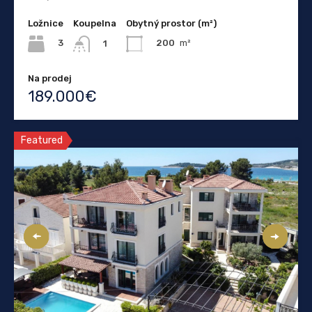
Ložnice
Koupelna
Obytný prostor (m²)
3
200
m²
1
Na prodej
189.000€
Featured