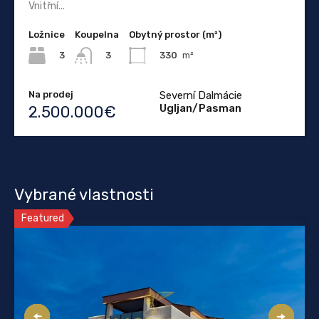
Vnitřní...
Ložnice
Koupelna
Obytný prostor (m²)
3
330
m²
3
Na prodej
Severní Dalmácie
Ugljan/Pasman
2.500.000€
Vybrané vlastnosti
Featured