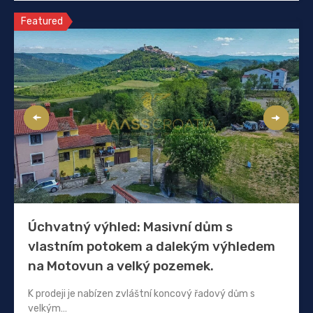
Featured
Úchvatný výhled: Masivní dům s
vlastním potokem a dalekým výhledem
na Motovun a velký pozemek.
K prodeji je nabízen zvláštní koncový řadový dům s
velkým…