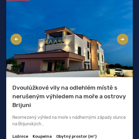
Dvoulůžkové vily na odlehlém místě s
nerušeným výhledem na moře a ostrovy
Brijuni
Neomezený výhled na moře s nádhernými západy slunce
na Brijunských…
Ložnice
Koupelna
Obytný prostor (m²)