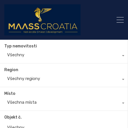
Typ nemovitosti
Všechny
Region
Všechny regiony
Místo
Všechna místa
Objekt č.