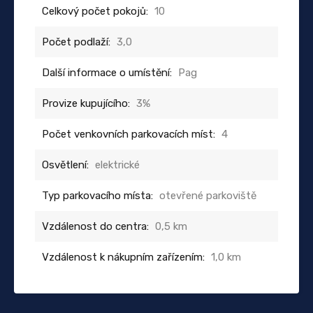
Celkový počet pokojů:
10
Počet podlaží:
3,0
Další informace o umístění:
Pag
Provize kupujícího:
3%
Počet venkovních parkovacích míst:
4
Osvětlení:
elektrické
Typ parkovacího místa:
otevřené parkoviště
Vzdálenost do centra:
0,5 km
Vzdálenost k nákupním zařízením:
1,0 km