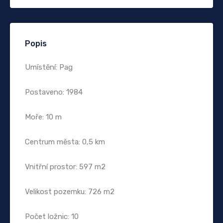
Popis
Umístění: Pag
Postaveno: 1984
Moře: 10 m
Centrum města: 0,5 km
Vnitřní prostor: 597 m2
Velikost pozemku: 726 m2
Počet ložnic: 10