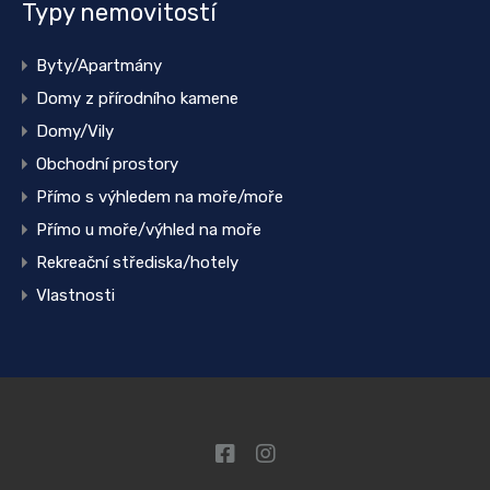
Typy nemovitostí
Byty/Apartmány
Domy z přírodního kamene
Domy/Vily
Obchodní prostory
Přímo s výhledem na moře/moře
Přímo u moře/výhled na moře
Rekreační střediska/hotely
Vlastnosti