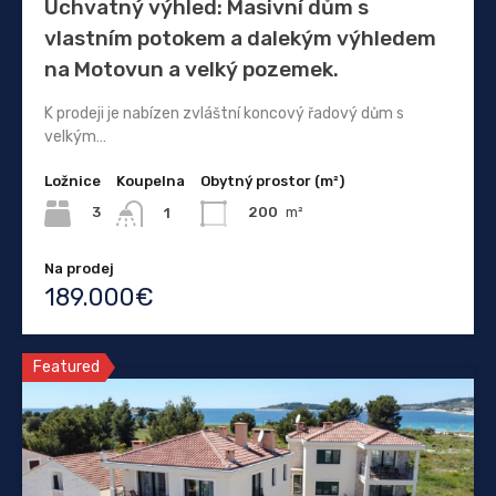
Úchvatný výhled: Masivní dům s
vlastním potokem a dalekým výhledem
na Motovun a velký pozemek.
K prodeji je nabízen zvláštní koncový řadový dům s
velkým…
Ložnice
Koupelna
Obytný prostor (m²)
3
200
m²
1
Na prodej
189.000€
Featured