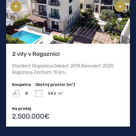
2 vily v Rogoznici
Standort: Rogoznica Gebaut: 2016 Renoviert: 2020
Rogoznica Zentrum: 15 km…
Koupelna
Obytný prostor (m²)
542
m²
8
Na prodej
2.500.000€