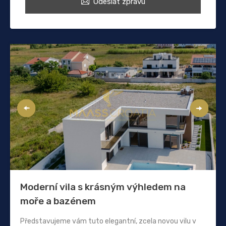
Odeslat zprávu
Moderní vila s krásným výhledem na
moře a bazénem
Představujeme vám tuto elegantní, zcela novou vilu v