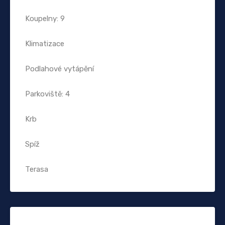
Koupelny: 9
Klimatizace
Podlahové vytápění
Parkoviště: 4
Krb
Spíž
Terasa