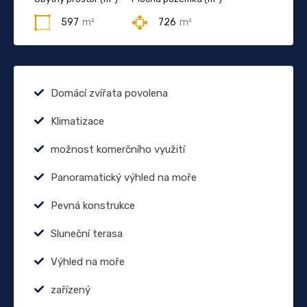
597
m²
726
m²
Domácí zvířata povolena
Klimatizace
možnost komerčního využití
Panoramatický výhled na moře
Pevná konstrukce
Sluneční terasa
Výhled na moře
zařízený