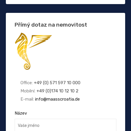
Přímý dotaz na nemovitost
Office:
+49 (0) 571 597 10 000
Mobilní:
+49 (0)174 10 12 10 2
E-mail:
info@maasscroatia.de
Název