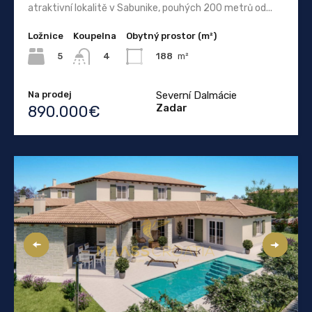
atraktivní lokalitě v Sabunike, pouhých 200 metrů od...
Ložnice
Koupelna
Obytný prostor (m²)
5
188
m²
4
Na prodej
Severní Dalmácie
Zadar
890.000€