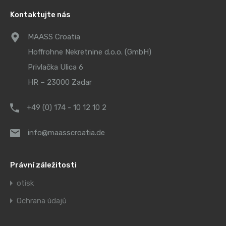
Kontaktujte nás
MAASS Croatia
Hoffrohne Nekretnine d.o.o. (GmbH)
Privlačka Ulica 6
HR – 23000 Zadar
+49 (0) 174 - 10 12 10 2
info@maasscroatia.de
Právní záležitosti
otisk
Ochrana údajů