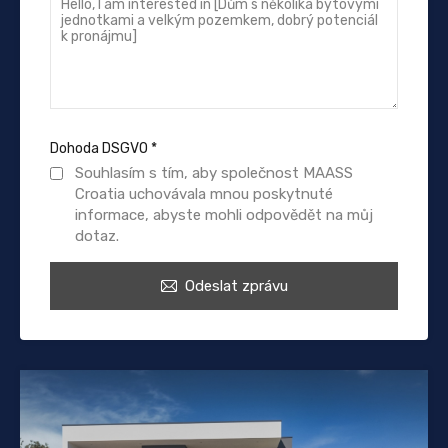
Dohoda DSGVO
*
Souhlasím s tím, aby společnost MAASS
Croatia uchovávala mnou poskytnuté
informace, abyste mohli odpovědět na můj
dotaz.
Odeslat zprávu