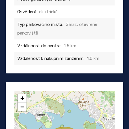
Osvětlení:
elektrické
Typ parkovacího místa:
Garáž, otevřené
parkoviště
Vzdálenost do centra:
1,5 km
Vzdálenost k nákupním zařízením:
1,0 km
+
−