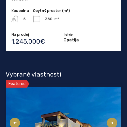
Koupelna
Obytný prostor (m²)
380
m²
5
Na prodej
Istrie
Opatija
1.245.000€
Vybrané vlastnosti
Featured