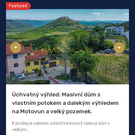
Featured
Úchvatný výhled: Masivní dům s
vlastním potokem a dalekým výhledem
na Motovun a velký pozemek.
K prodeji je nabízen zvláštní koncový řadový dům s
velkým…