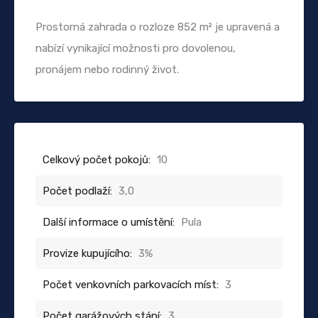
Prostorná zahrada o rozloze 852 m² je upravená a
nabízí vynikající možnosti pro dovolenou,
pronájem nebo rodinný život.
Celkový počet pokojů:
10
Počet podlaží:
3,0
Další informace o umístění:
Pula
Provize kupujícího:
3%
Počet venkovních parkovacích míst:
3
Počet garážových stání:
3