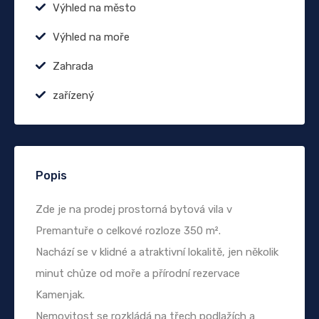
Výhled na město
Výhled na moře
Zahrada
zařízený
Popis
Zde je na prodej prostorná bytová vila v
Premantuře o celkové rozloze 350 m².
Nachází se v klidné a atraktivní lokalitě, jen několik
minut chůze od moře a přírodní rezervace
Kamenjak.
Nemovitost se rozkládá na třech podlažích a