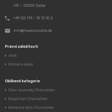
HR – 23000 Zadar
+49 (0) 174 - 10 12 10 2
info@maasscroatia.de
Právní záležitosti
otisk
Ochrana údajů
Oblíbené kategorie
Dům na prodej Chorvatsko
Koupit byt Chorvatsko
Kamenný dům Chorvatsko