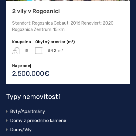
2 vily v Rogoznici
Standort: Rogoznica Gebaut: 2016 Renoviert: 2020
Rogoznica Zentrum: 15 km…
Koupelna
Obytný prostor (m²)
542
m²
8
Na prodej
2.500.000€
Typy nemovitostí
Byty/Apartmány
Domy z přírodního kamene
Domy/Vily