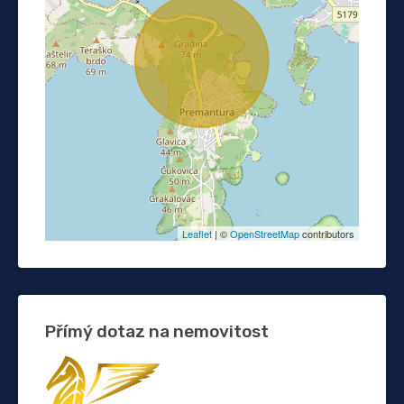
Leaflet
| ©
OpenStreetMap
contributors
Přímý dotaz na nemovitost