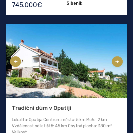
Sibenik
745.000€
Tradiční dům v Opatiji
Lokalita: Opatija Centrum města: 5 km Moře: 2 km
Vzdálenost od letiště: 45 km Obytná plocha: 380 m²
Velikost...