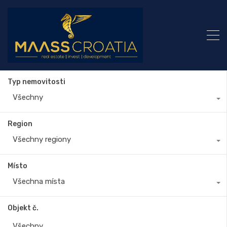
Typ nemovitosti
Všechny
Region
Všechny regiony
Místo
Všechna místa
Objekt č.