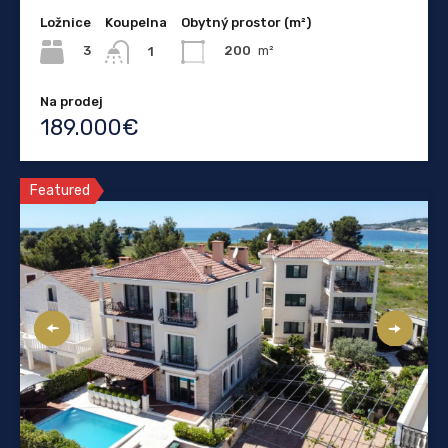
Ložnice
Koupelna
Obytný prostor (m²)
3
200
m²
1
Na prodej
189.000€
Featured