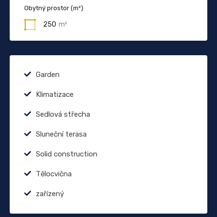
Obytný prostor (m²)
250
m²
Garden
Klimatizace
Sedlová střecha
Sluneční terasa
Solid construction
Tělocvična
zařízený