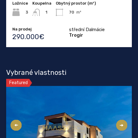
Ložnice
Koupelna
Obytný prostor (m²)
3
70
m²
1
Na prodej
střední Dalmácie
Trogir
290.000€
Vybrané vlastnosti
Featured