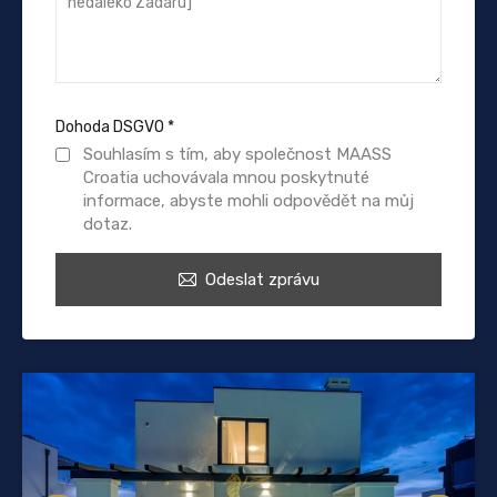
Dohoda DSGVO
*
Souhlasím s tím, aby společnost MAASS
Croatia uchovávala mnou poskytnuté
informace, abyste mohli odpovědět na můj
dotaz.
Odeslat zprávu