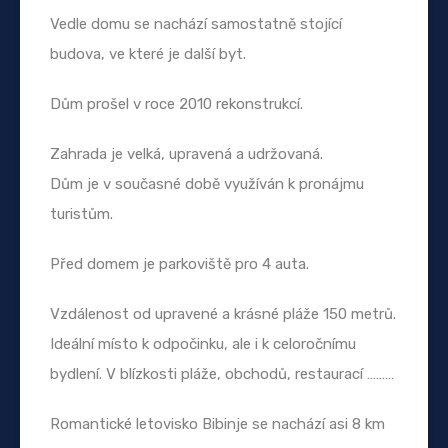
Vedle domu se nachází samostatně stojící
budova, ve které je další byt.
Dům prošel v roce 2010 rekonstrukcí.
Zahrada je velká, upravená a udržovaná.
Dům je v současné době využíván k pronájmu
turistům.
Před domem je parkoviště pro 4 auta.
Vzdálenost od upravené a krásné pláže 150 metrů.
Ideální místo k odpočinku, ale i k celoročnímu
bydlení. V blízkosti pláže, obchodů, restaurací ………
Romantické letovisko Bibinje se nachází asi 8 km