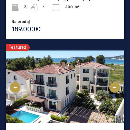
3
200
m²
1
Na prodej
189.000€
Featured