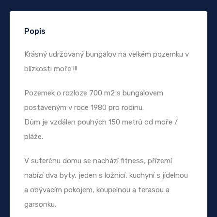
Popis
Krásný udržovaný bungalov na velkém pozemku v
blízkosti moře !!!
Pozemek o rozloze 700 m2 s bungalovem
postaveným v roce 1980 pro rodinu.
Dům je vzdálen pouhých 150 metrů od moře /
pláže.
V suterénu domu se nachází fitness, přízemí
nabízí dva byty, jeden s ložnicí, kuchyní s jídelnou
a obývacím pokojem, koupelnou a terasou a
garsonku.