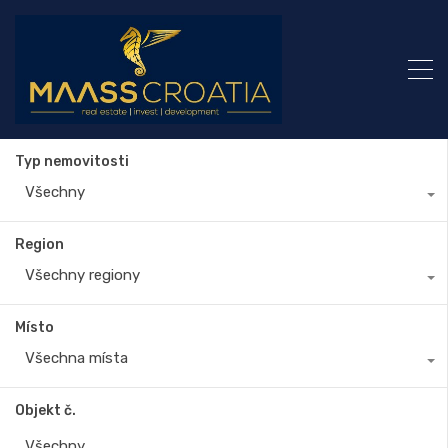
Typ nemovitosti
Všechny
Region
Všechny regiony
Místo
Všechna místa
Objekt č.