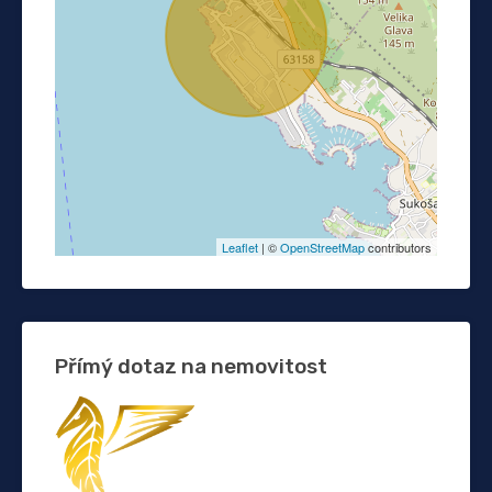
Leaflet
| ©
OpenStreetMap
contributors
Přímý dotaz na nemovitost