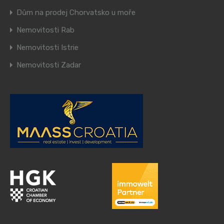
Dům na prodej Chorvatsko u moře
Nemovitosti Rab
Nemovitosti Istrie
Nemovitosti Zadar