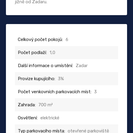
jižně od Zadaru.
Celkový počet pokojů:
6
Počet podlaží:
1,0
Další informace o umístění:
Zadar
Provize kupujícího:
3%
Počet venkovních parkovacích míst:
3
Zahrada:
700 m²
Osvětlení:
elektrické
Typ parkovacího místa:
otevřené parkoviště