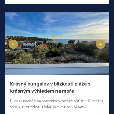
Krásný bungalov v blízkosti pláže s
krásným výhledem na moře
Dům se nachází na pozemku o rozloze 680 m², 70 metrů
od moře, ve výborné lokalitě v blízkosti pláže....