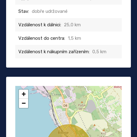
Stav:
dobře udržované
Vzdálenost k dálnici:
25,0 km
Vzdálenost do centra:
1,5 km
Vzdálenost k nákupním zařízením:
0,5 km
+
−