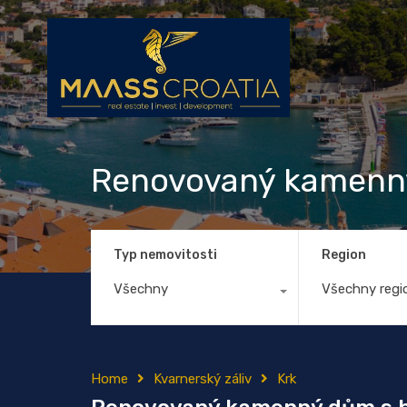
Renovovaný kamenn
Typ nemovitosti
Region
Všechny
Všechny regi
Home
Kvarnerský záliv
Krk