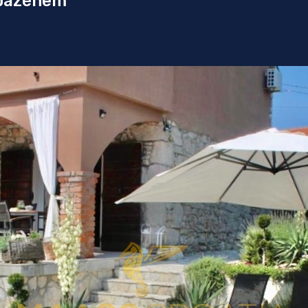
bazénem