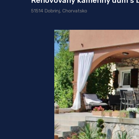
Renovovaný kamenný dům s 
51514 Dobrinj, Chorvatsko