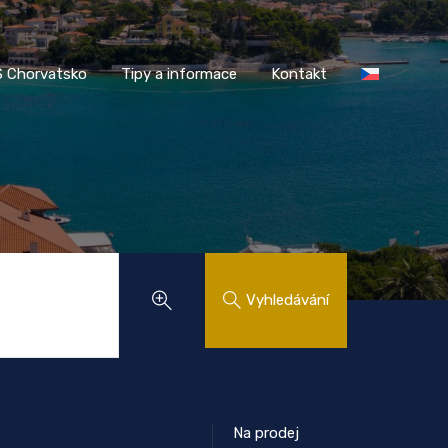
AASS Chorvatsko
Tipy a informace
Kontakt
 Chorvatsko
Tipy a informace
Kontakt
Vyhledávání
Na prodej