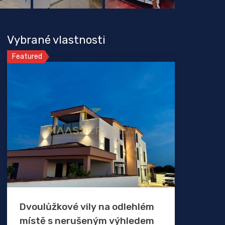
Vybrané vlastnosti
Featured
Dvoulůžkové vily na odlehlém
místě s nerušeným výhledem