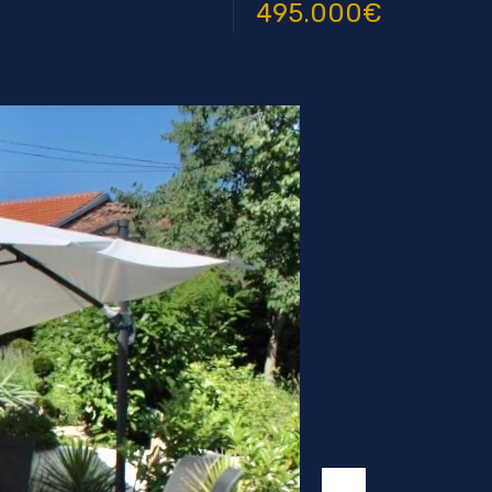
495.000€