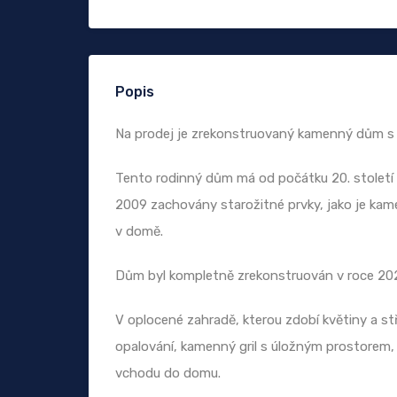
Popis
Na prodej je zrekonstruovaný kamenný dům s
Tento rodinný dům má od počátku 20. století s
2009 zachovány starožitné prvky, jako je ka
v domě.
Dům byl kompletně zrekonstruován v roce 20
V oplocené zahradě, kterou zdobí květiny a s
opalování, kamenný gril s úložným prostorem, 
vchodu do domu.