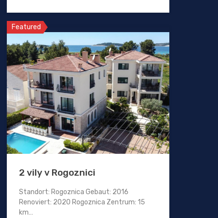
Featured
2 vily v Rogoznici
Standort: Rogoznica Gebaut: 2016
Renoviert: 2020 Rogoznica Zentrum: 15
km…