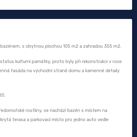
 bazénem, s obytnou plochou 105 m2 a zahradou 355 m2.
tatus kulturní památky, proto byly při rekonstrukci v roce
menná fasáda na východní straně domu a kamenné detaily
20.
tředomořské rostliny, se nachází bazén s místem na
krytá terasa a parkovací místo pro jedno auto vedle