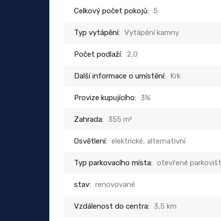
Celkový počet pokojů:
5
Typ vytápění:
Vytápění kamny
Počet podlaží:
2,0
Další informace o umístění:
Krk
Provize kupujícího:
3%
Zahrada:
355 m²
Osvětlení:
elektrické, alternativní
Typ parkovacího místa:
otevřené parkoviš
stav:
renovované
Vzdálenost do centra:
3,5 km