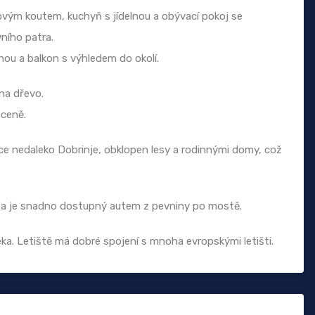
vým koutem, kuchyň s jídelnou a obývací pokoj se
ního patra.
nou a balkon s výhledem do okolí.
 na dřevo.
 ceně.
e nedaleko Dobrinje, obklopen lesy a rodinnými domy, což
vu a je snadno dostupný autem z pevniny po mostě.
ijeka. Letiště má dobré spojení s mnoha evropskými letišti.