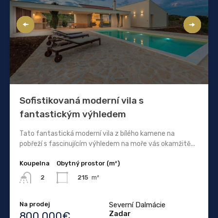
Sofistikovaná moderní vila s
fantastickým výhledem
Tato fantastická moderní vila z bílého kamene na
pobřeží s fascinujícím výhledem na moře vás okamžitě...
Koupelna
Obytný prostor (m²)
215
m²
2
Na prodej
Severní Dalmácie
Zadar
800.000€