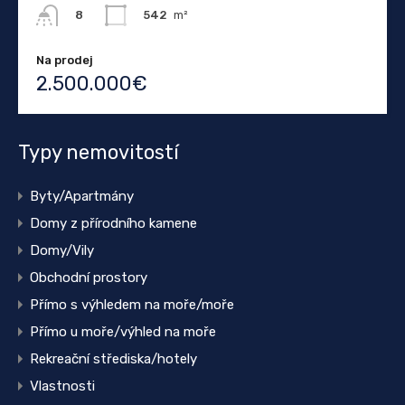
542
m²
8
Na prodej
2.500.000€
Typy nemovitostí
Byty/Apartmány
Domy z přírodního kamene
Domy/Vily
Obchodní prostory
Přímo s výhledem na moře/moře
Přímo u moře/výhled na moře
Rekreační střediska/hotely
Vlastnosti