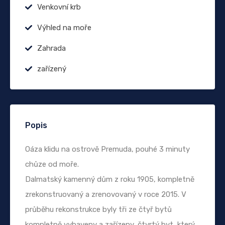
Venkovní krb
Výhled na moře
Zahrada
zařízený
Popis
Oáza klidu na ostrově Premuda, pouhé 3 minuty
chůze od moře.
Dalmatský kamenný dům z roku 1905, kompletně
zrekonstruovaný a zrenovovaný v roce 2015. V
průběhu rekonstrukce byly tři ze čtyř bytů
kompletně vybaveny a zařízeny, čtvrtý byt, který