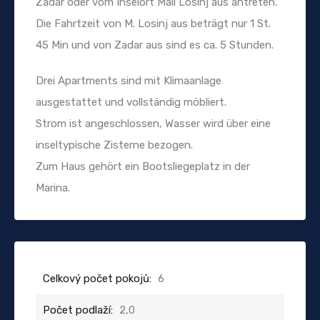
Zadar oder vom Inselort Mali Losinj aus antreten.
Die Fahrtzeit von M. Losinj aus beträgt nur 1 St.
45 Min und von Zadar aus sind es ca. 5 Stunden.
Drei Apartments sind mit Klimaanlage
ausgestattet und vollständig möbliert.
Strom ist angeschlossen, Wasser wird über eine
inseltypische Zisterne bezogen.
Zum Haus gehört ein Bootsliegeplatz in der
Marina.
Celkový počet pokojů:
6
Počet podlaží:
2,0