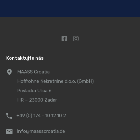
Kontaktujte nás
MAASS Croatia
Hoffrohne Nekretnine d.o.o. (GmbH)
Privlačka Ulica 6
HR – 23000 Zadar
+49 (0) 174 - 10 12 10 2
info@maasscroatia.de