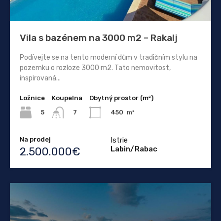
Vila s bazénem na 3000 m2 – Rakalj
Podívejte se na tento moderní dům v tradičním stylu na
pozemku o rozloze 3000 m2. Tato nemovitost,
inspirovaná...
Ložnice
Koupelna
Obytný prostor (m²)
5
450
m²
7
Na prodej
Istrie
Labin/Rabac
2.500.000€