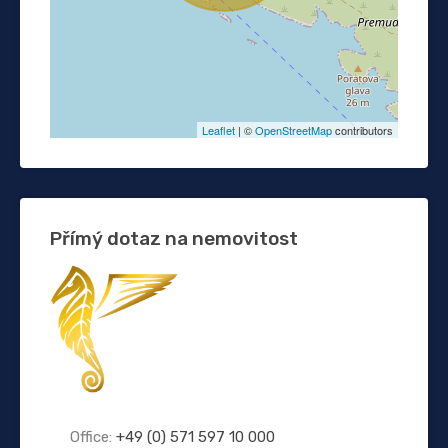
Leaflet
| ©
OpenStreetMap
contributors
Přímý dotaz na nemovitost
Office:
+49 (0) 571 597 10 000