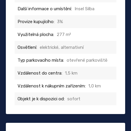
Další informace o umístění:
Insel Silba
Provize kupujícího:
3%
Využitelná plocha:
277 m²
Osvětlení:
elektrické, alternativní
Typ parkovacího místa:
otevřené parkoviště
Vzdálenost do centra:
1,5 km
Vzdálenost k nákupním zařízením:
1,0 km
Objekt je k dispozici od:
sofort