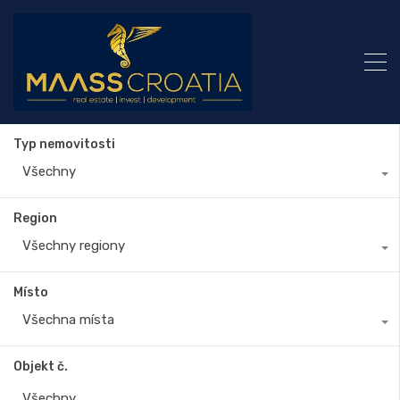
Typ nemovitosti
Všechny
Region
Všechny regiony
Místo
Všechna místa
Objekt č.