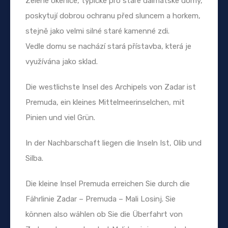
Zelené okenice, typické pro staré dalmatské domy,
poskytují dobrou ochranu před sluncem a horkem,
stejně jako velmi silné staré kamenné zdi.
Vedle domu se nachází stará přístavba, která je
využívána jako sklad.
Die westlichste Insel des Archipels von Zadar ist
Premuda, ein kleines Mittelmeerinselchen, mit
Pinien und viel Grün.
In der Nachbarschaft liegen die Inseln Ist, Olib und
Silba.
Die kleine Insel Premuda erreichen Sie durch die
Fährlinie Zadar – Premuda – Mali Losinj. Sie
können also wählen ob Sie die Überfahrt von