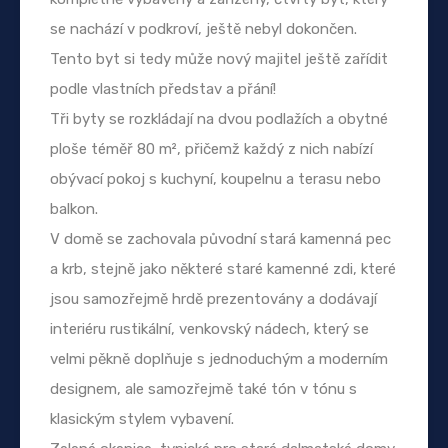
se nachází v podkroví, ještě nebyl dokončen.
Tento byt si tedy může nový majitel ještě zařídit
podle vlastních představ a přání!
Tři byty se rozkládají na dvou podlažích a obytné
ploše téměř 80 m², přičemž každý z nich nabízí
obývací pokoj s kuchyní, koupelnu a terasu nebo
balkon.
V domě se zachovala původní stará kamenná pec
a krb, stejně jako některé staré kamenné zdi, které
jsou samozřejmě hrdě prezentovány a dodávají
interiéru rustikální, venkovský nádech, který se
velmi pěkně doplňuje s jednoduchým a moderním
designem, ale samozřejmě také tón v tónu s
klasickým stylem vybavení.