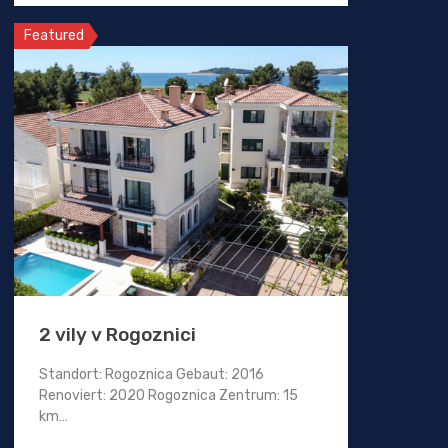
Featured
2 vily v Rogoznici
Standort: Rogoznica Gebaut: 2016
Renoviert: 2020 Rogoznica Zentrum: 15
km…