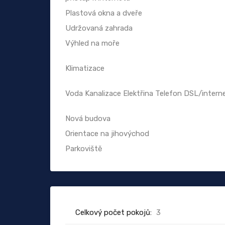
Plastová okna a dveře
Udržovaná zahrada
Výhled na moře
Klimatizace
Voda Kanalizace Elektřina Telefon DSL/intern
Nová budova
Orientace na jihovýchod
Parkoviště
Celkový počet pokojů:
3