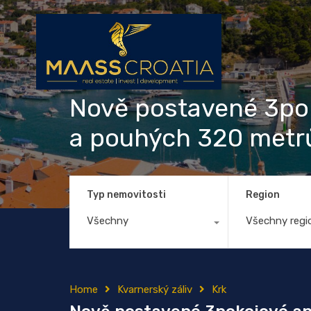
Nově postavené 3po
a pouhých 320 metrů
Typ nemovitosti
Region
Všechny
Všechny regi
Home
Kvarnerský záliv
Krk