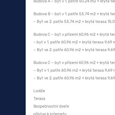
Budova A – byt v 1. patře 50,24 m2 + krytá te
Budova B – byt v 1. patře 53,74 m2 + krytá te
– Byt ve 2. patře 53,74 m2 + krytá terasa 15,
Budova C – byt v přízemí 60,96 m2 + krytá te
– byt v 1. patře 60,96 m2 + krytá terasa 9,69
– Byt ve 2. patře 60,96 m2 + krytá terasa 9,6
Budova C – byt v přízemí 60,96 m2 + krytá te
– Byt v 1. patře 60,96 m2 + krytá terasa 9,69
– Byt ve 2. patře 60,96 m2 + krytá terasa 9,6
Lodžie
Terasa
Bezpečnostní dveře
přístup k internetu