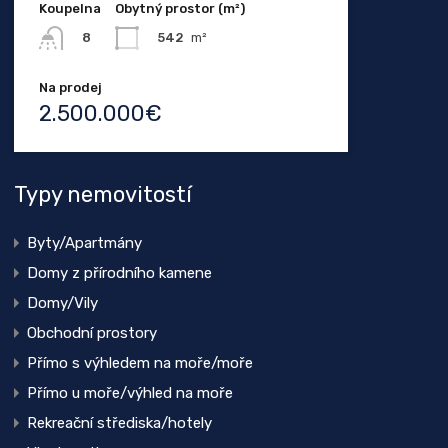
Koupelna
Obytný prostor (m²)
542
m²
8
Na prodej
2.500.000€
Typy nemovitostí
Byty/Apartmány
Domy z přírodního kamene
Domy/Vily
Obchodní prostory
Přímo s výhledem na moře/moře
Přímo u moře/výhled na moře
Rekreační střediska/hotely