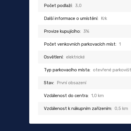
Počet podlaží:
3,0
Další informace o umístění:
Krk
Provize kupujícího:
3%
Počet venkovních parkovacích míst:
1
Osvětlení:
elektrické
Typ parkovacího místa:
otevřené parkoviš
Stav:
První obsazení
Vzdálenost do centra:
1,0 km
Vzdálenost k nákupním zařízením:
0,5 km