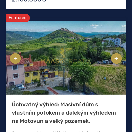
Featured
Úchvatný výhled: Masivní dům s
vlastním potokem a dalekým výhledem
na Motovun a velký pozemek.