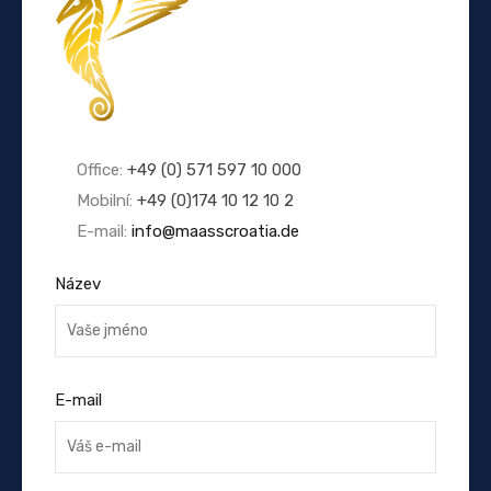
Office:
+49 (0) 571 597 10 000
Mobilní:
+49 (0)174 10 12 10 2
E-mail:
info@maasscroatia.de
Název
E-mail