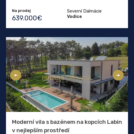
Na prodej
Severní Dalmácie
Vodice
639.000€
Moderní vila s bazénem na kopcích Labin
v nejlepším prostředí