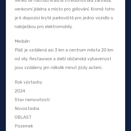
Venku se nachází krásná středomořská zahrada,
venkovní jídelna a místo pro grilování. Kromě toho
je k dispozici kryté parkoviště pro jedno vozidlo s
nabíječkou pro elektromobily.
Medulin
Pláž je vzdálená asi 3 km a centrum města 20 km
od vily. Restaurace a další občanská vybavenost
jsou vzdáleny jen několik minut jízdy autem.
Rok výstavby
2024
Stav nemovitosti
Novostavba
OBLAST
Pozemek