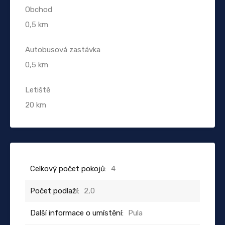
Obchod
0,5 km
Autobusová zastávka
0,5 km
Letiště
20 km
Celkový počet pokojů:
4
Počet podlaží:
2,0
Další informace o umístění:
Pula