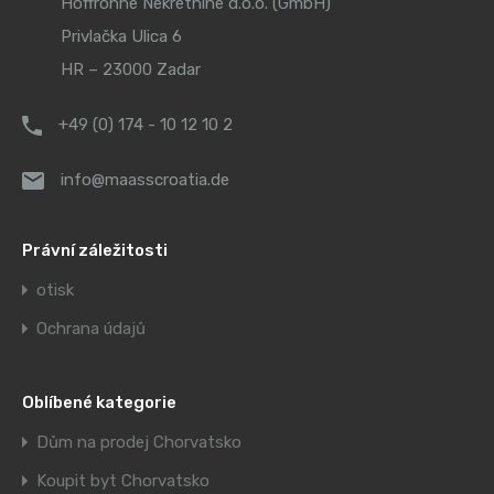
Hoffrohne Nekretnine d.o.o. (GmbH)
Privlačka Ulica 6
HR – 23000 Zadar
+49 (0) 174 - 10 12 10 2
info@maasscroatia.de
Právní záležitosti
otisk
Ochrana údajů
Oblíbené kategorie
Dům na prodej Chorvatsko
Koupit byt Chorvatsko