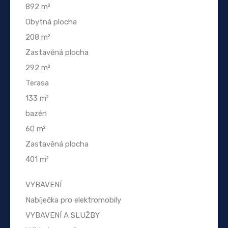
892 m²
Obytná plocha
208 m²
Zastavěná plocha
292 m²
Terasa
133 m²
bazén
60 m²
Zastavěná plocha
401 m²
VYBAVENÍ
Nabíječka pro elektromobily
VYBAVENÍ A SLUŽBY