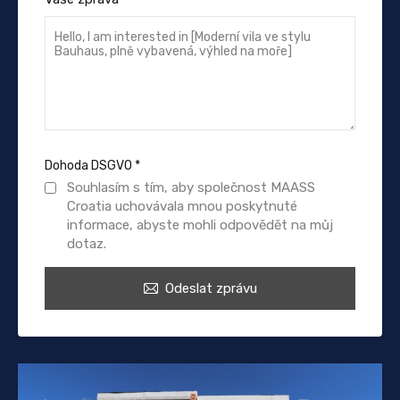
Dohoda DSGVO
*
Souhlasím s tím, aby společnost MAASS
Croatia uchovávala mnou poskytnuté
informace, abyste mohli odpovědět na můj
dotaz.
Odeslat zprávu