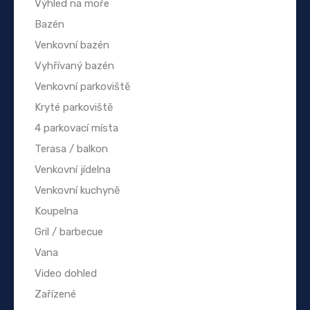
Výhled na moře
Bazén
Venkovní bazén
Vyhřívaný bazén
Venkovní parkoviště
Kryté parkoviště
4 parkovací místa
Terasa / balkon
Venkovní jídelna
Venkovní kuchyně
Koupelna
Gril / barbecue
Vana
Video dohled
Zařízené