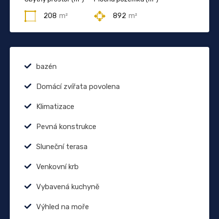
208
m²
892
m²
bazén
Domácí zvířata povolena
Klimatizace
Pevná konstrukce
Sluneční terasa
Venkovní krb
Vybavená kuchyně
Výhled na moře