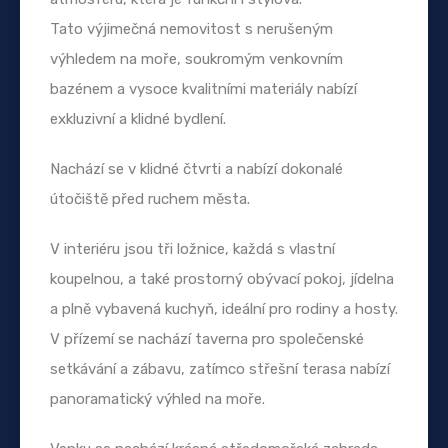
Tato výjimečná nemovitost s nerušeným
výhledem na moře, soukromým venkovním
bazénem a vysoce kvalitními materiály nabízí
exkluzivní a klidné bydlení.
Nachází se v klidné čtvrti a nabízí dokonalé
útočiště před ruchem města.
V interiéru jsou tři ložnice, každá s vlastní
koupelnou, a také prostorný obývací pokoj, jídelna
a plně vybavená kuchyň, ideální pro rodiny a hosty.
V přízemí se nachází taverna pro společenské
setkávání a zábavu, zatímco střešní terasa nabízí
panoramatický výhled na moře.