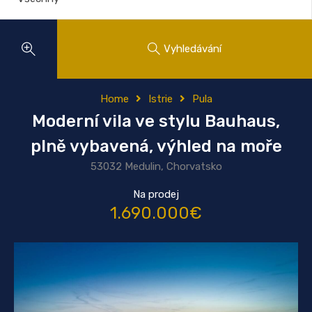
Vyhledávání
Home
Istrie
Pula
Moderní vila ve stylu Bauhaus,
plně vybavená, výhled na moře
53032 Medulin, Chorvatsko
Na prodej
1.690.000€