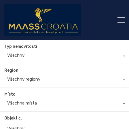
Typ nemovitosti
Všechny
Region
Všechny regiony
Místo
Všechna místa
Objekt č.