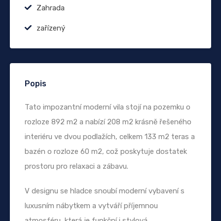
Zahrada
zařízený
Popis
Tato impozantní moderní vila stojí na pozemku o
rozloze 892 m2 a nabízí 208 m2 krásně řešeného
interiéru ve dvou podlažích, celkem 133 m2 teras a
bazén o rozloze 60 m2, což poskytuje dostatek
prostoru pro relaxaci a zábavu.
V designu se hladce snoubí moderní vybavení s
luxusním nábytkem a vytváří příjemnou
atmosféru, která je funkční i stylová.