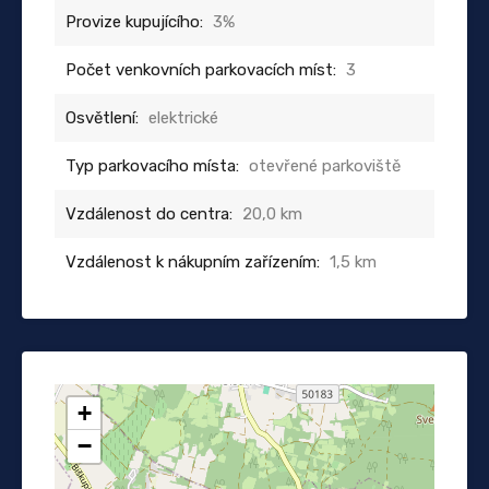
Provize kupujícího:
3%
Počet venkovních parkovacích míst:
3
Osvětlení:
elektrické
Typ parkovacího místa:
otevřené parkoviště
Vzdálenost do centra:
20,0 km
Vzdálenost k nákupním zařízením:
1,5 km
+
−