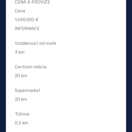
CENA A PROVIZE
Cena
1.690.000 €
INFORMACE
Vzdálenost od moře
3 km
Centrum města
20 km
Supermarket
20 km
Tržnice
0,5 km