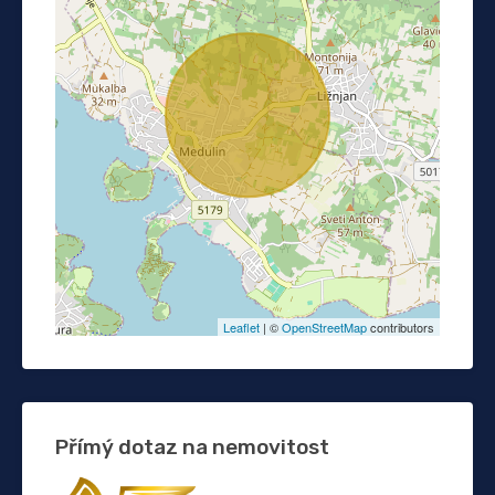
Leaflet
| ©
OpenStreetMap
contributors
Přímý dotaz na nemovitost