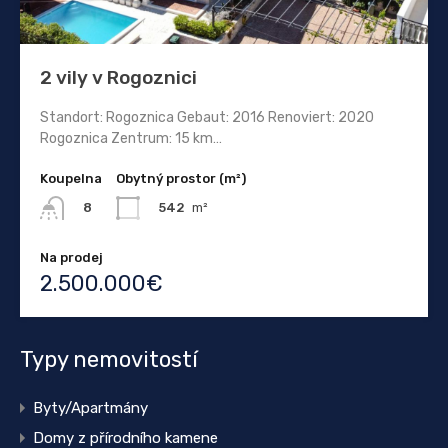
2 vily v Rogoznici
Standort: Rogoznica Gebaut: 2016 Renoviert: 2020
Rogoznica Zentrum: 15 km…
Koupelna
Obytný prostor (m²)
542
m²
8
Na prodej
2.500.000€
Typy nemovitostí
Byty/Apartmány
Domy z přírodního kamene