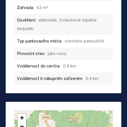
Zahrada:
62 m²
Osvětlení:
elektrické, Vzduchové tepelné
čerpadlo
Typ parkovacího místa:
otevřené parkoviště
Provozní stav:
jako nový
Vzdálenost do centra:
0,4 km
Vzdálenost k nákupním zařízením:
0,4 km
+
−