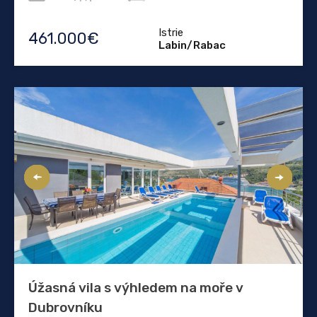
Istrie
461.000€
Labin/Rabac
Úžasná vila s výhledem na moře v
Dubrovníku