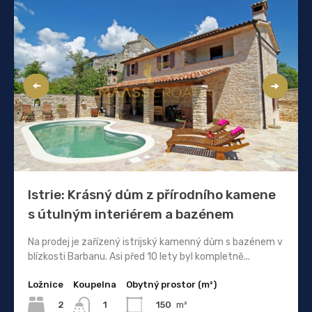
Istrie: Krásný dům z přírodního kamene
s útulným interiérem a bazénem
Na prodej je zařízený istrijský kamenný dům s bazénem v
blízkosti Barbanu. Asi před 10 lety byl kompletně...
Ložnice
Koupelna
Obytný prostor (m²)
2
150
m²
1