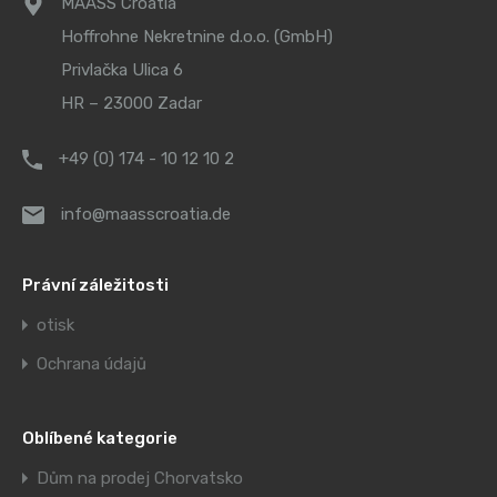
MAASS Croatia
Hoffrohne Nekretnine d.o.o. (GmbH)
Privlačka Ulica 6
HR – 23000 Zadar
+49 (0) 174 - 10 12 10 2
info@maasscroatia.de
Právní záležitosti
otisk
Ochrana údajů
Oblíbené kategorie
Dům na prodej Chorvatsko