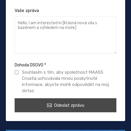
Vaše zpráva
Dohoda DSGVO
*
Souhlasím s tím, aby společnost MAASS
Croatia uchovávala mnou poskytnuté
informace, abyste mohli odpovědět na můj
dotaz.
Odeslat zprávu