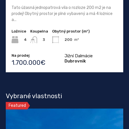
Tato úžasná jednopatrová vila o rozloze 200 m2 je na
prodej! Obytný prostor je plně vybavený a má 4 ložnice
a...
Ložnice
Koupelna
Obytný prostor (m²)
4
200
m²
3
Na prodej
Jižní Dalmácie
Dubrovnik
1.700.000€
Vybrané vlastnosti
Featured