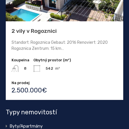
2 vily v Rogoznici
Standort: Rogoznica Gebaut: 2016 Renoviert: 2020
Rogoznica Zentrum: 15 km…
Koupelna
Obytný prostor (m²)
542
m²
8
Na prodej
2.500.000€
Typy nemovitostí
Byty/Apartmány