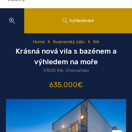
Vyhledávání
Home
Kvarnerský záliv
Krk
Krásná nová vila s bazénem a
výhledem na moře
51500 Krk, Chorvatsko
635.000€