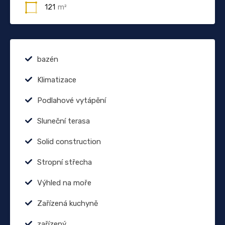
121
m²
bazén
Klimatizace
Podlahové vytápění
Sluneční terasa
Solid construction
Stropní střecha
Výhled na moře
Zařízená kuchyně
zařízený