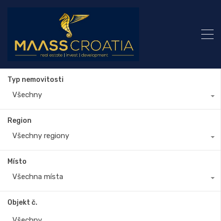
Typ nemovitosti
Všechny
Region
Všechny regiony
Místo
Všechna místa
Objekt č.