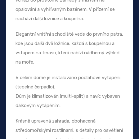
opalování a vyhřívaným bazénem. V přízemí se
nachází další ložnice a koupelna.
Elegantní vnitřní schodiště vede do prvního patra,
kde jsou další dvě ložnice, každá s koupelnou a
vstupem na terasu, která nabízí nádherný výhled
na moře.
V celém domě je instalováno podlahové vytápění
(tepelné čerpadlo).
Dům je klimatizován (multi-split) a navíc vybaven
dálkovým vytápěním.
Krásně upravená zahrada, obohacená
středomořskými rostlinami, s detaily pro osvětlení