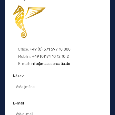
Office:
+49 (0) 571 597 10 000
Mobilní:
+49 (0)174 10 12 10 2
E-mail:
info@maasscroatia.de
Název
E-mail