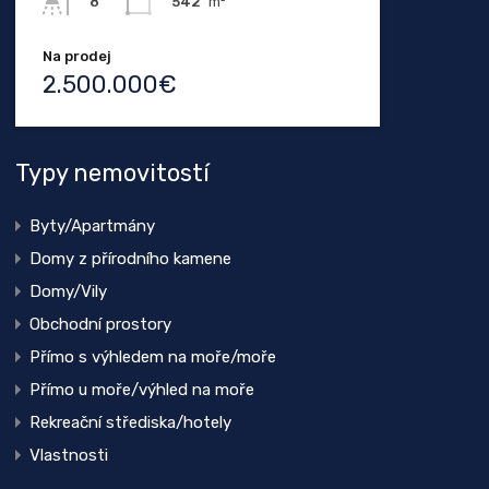
542
m²
8
Na prodej
2.500.000€
Typy nemovitostí
Byty/Apartmány
Domy z přírodního kamene
Domy/Vily
Obchodní prostory
Přímo s výhledem na moře/moře
Přímo u moře/výhled na moře
Rekreační střediska/hotely
Vlastnosti