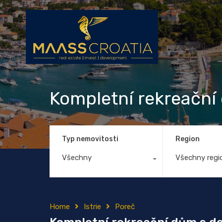
Kompletní rekreační
Typ nemovitosti
Region
Všechny
Všechny regi
Home
Istrie
Poreč