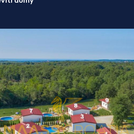
evíti domy