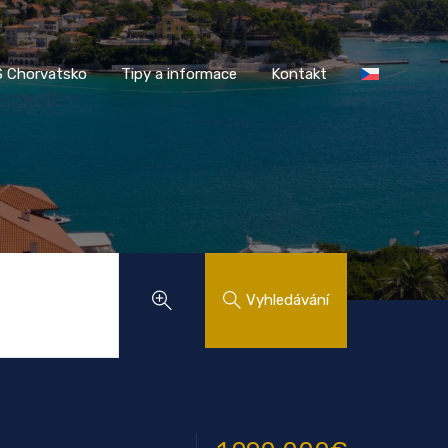
AASS Chorvatsko
Tipy a informace
Kontakt
 Chorvatsko
Tipy a informace
Kontakt
Vyhledávání