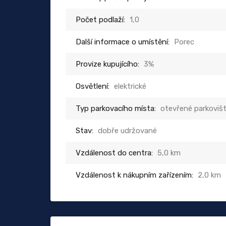
Počet podlaží:
1,0
Další informace o umístění:
Porec
Provize kupujícího:
3%
Osvětlení:
elektrické
Typ parkovacího místa:
otevřené parkoviš
Stav:
dobře udržované
Vzdálenost do centra:
5,0 km
Vzdálenost k nákupním zařízením:
2,0 km