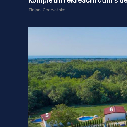
Kompletní rekreační dům s d
Tinjan, Chorvatsko