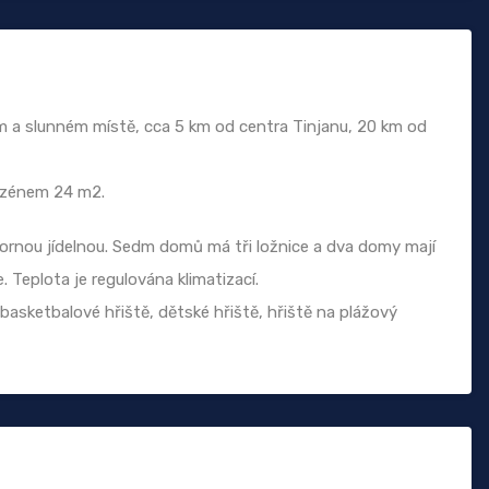
ém a slunném místě, cca 5 km od centra Tinjanu, 20 km od
azénem 24 m2.
ornou jídelnou. Sedm domů má tři ložnice a dva domy mají
e. Teplota je regulována klimatizací.
 basketbalové hřiště, dětské hřiště, hřiště na plážový