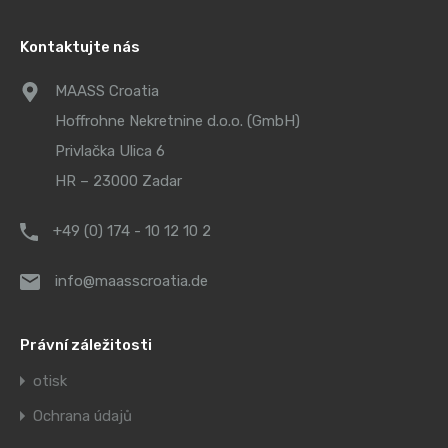
Kontaktujte nás
MAASS Croatia
Hoffrohne Nekretnine d.o.o. (GmbH)
Privlačka Ulica 6
HR – 23000 Zadar
+49 (0) 174 - 10 12 10 2
info@maasscroatia.de
Právní záležitosti
otisk
Ochrana údajů