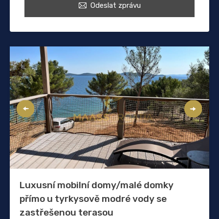
Odeslat zprávu
Luxusní mobilní domy/malé domky
přímo u tyrkysově modré vody se
zastřešenou terasou