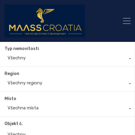
Typ nemovitosti
Všechny
Region
Všechny regiony
Místo
Všechna místa
Objekt č.