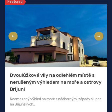
Featured
Dvoulůžkové vily na odlehlém místě s
nerušeným výhledem na moře a ostrovy
Brijuni
Neomezený výhled na moře s nádhernými západy slunce
na Brijunských…