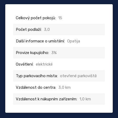
Celkový počet pokojů:
15
Počet podlaží:
3,0
Další informace o umístění:
Opatija
Provize kupujícího:
3%
Osvětlení:
elektrické
Typ parkovacího místa:
otevřené parkoviště
Vzdálenost do centra:
3,0 km
Vzdálenost k nákupním zařízením:
1,0 km