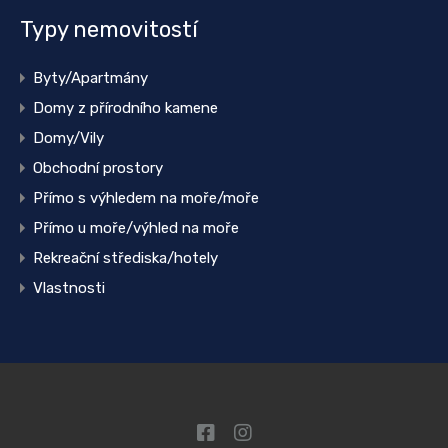
Typy nemovitostí
Byty/Apartmány
Domy z přírodního kamene
Domy/Vily
Obchodní prostory
Přímo s výhledem na moře/moře
Přímo u moře/výhled na moře
Rekreační střediska/hotely
Vlastnosti