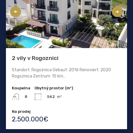
2 vily v Rogoznici
Standort: Rogoznica Gebaut: 2016 Renoviert: 2020
Rogoznica Zentrum: 15 km…
Koupelna
Obytný prostor (m²)
542
m²
8
Na prodej
2.500.000€