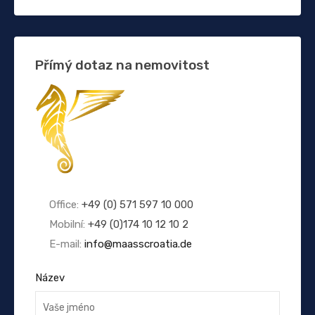
Přímý dotaz na nemovitost
Office:
+49 (0) 571 597 10 000
Mobilní:
+49 (0)174 10 12 10 2
E-mail:
info@maasscroatia.de
Název