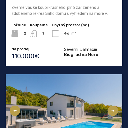
Zveme vás ke koupi krásného, ​​plně zařízeného a
zdobeného rekreačního domu s výhledem na moře v...
Ložnice
Koupelna
Obytný prostor (m²)
2
46
m²
1
Na prodej
Severní Dalmácie
Biograd na Moru
110.000€