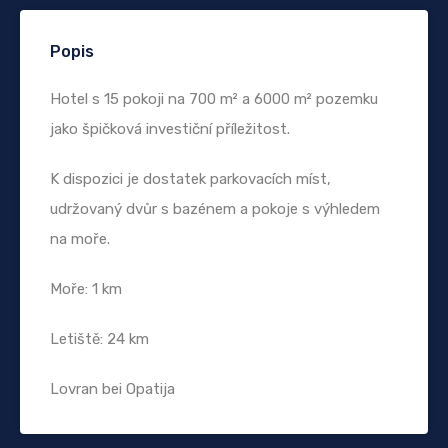
Popis
Hotel s 15 pokoji na 700 m² a 6000 m² pozemku
jako špičková investiční příležitost.
K dispozici je dostatek parkovacích míst,
udržovaný dvůr s bazénem a pokoje s výhledem
na moře.
Moře: 1 km
Letiště: 24 km
Lovran bei Opatija