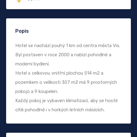
Popis
Hotel se nachází pouhý 1 km od centra města Vis.
Byl postaven v roce 2000 a nabízí pohodlné a
moderní bydlení.
Hotel s celkovou vnitřní plochou 514 m2 a
pozemkem o velikosti 307 m2 má 9 prostorných
pokojů a 9 koupelen.
Každý pokoj je vybaven klimatizací, aby se hosté
cítili pohodlně i v horkých letních měsících.