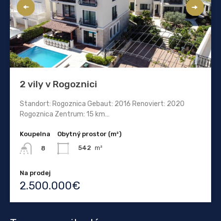
2 vily v Rogoznici
Standort: Rogoznica Gebaut: 2016 Renoviert: 2020
Rogoznica Zentrum: 15 km…
Koupelna
Obytný prostor (m²)
542
m²
8
Na prodej
2.500.000€