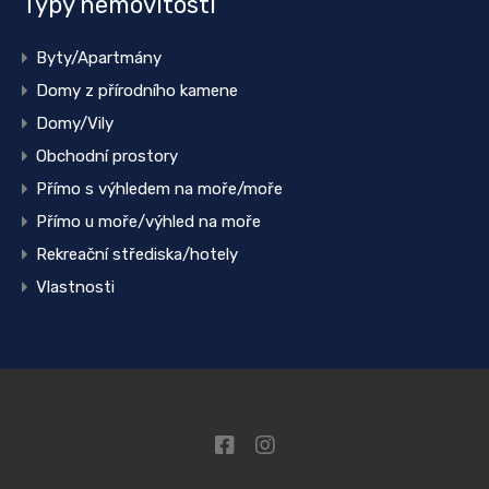
Typy nemovitostí
Byty/Apartmány
Domy z přírodního kamene
Domy/Vily
Obchodní prostory
Přímo s výhledem na moře/moře
Přímo u moře/výhled na moře
Rekreační střediska/hotely
Vlastnosti