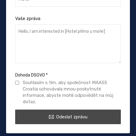
Vaše zpráva
Dohoda DSGVO
*
Souhlasím s tím, aby společnost MAASS
Croatia uchovávala mnou poskytnuté
informace, abyste mohli odpovědět na můj
dotaz.
Odeslat zprávu