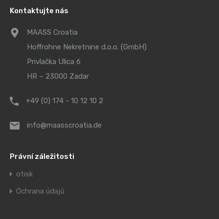
Kontaktujte nás
MAASS Croatia
Hoffrohne Nekretnine d.o.o. (GmbH)
Privlačka Ulica 6
HR – 23000 Zadar
+49 (0) 174 - 10 12 10 2
info@maasscroatia.de
Právní záležitosti
otisk
Ochrana údajů