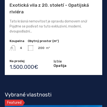
Exotická vila z 20. století – Opatijská
riviéra
Tato krásná nemovitost je opravdu domovem snů!
Pojďme se podívat na tuto exkluzivní, moderní,
dvoupodlažní...
Koupelna
Obytný prostor (m²)
200
m²
4
Na prodej
Istrie
Opatija
1.500.000€
Vybrané vlastnosti
Featured