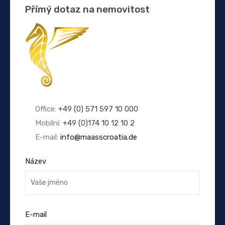
Přímý dotaz na nemovitost
Office:
+49 (0) 571 597 10 000
Mobilní:
+49 (0)174 10 12 10 2
E-mail:
info@maasscroatia.de
Název
E-mail