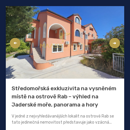
Středomořská exkluzivita na vysněném
místě na ostrově Rab – výhled na
Jaderské moře, panorama a hory
V jedné z nejvyhledávanějších lokalit na ostrově Rab se
tato jedinečná nemovitost představuje jako vzácná...