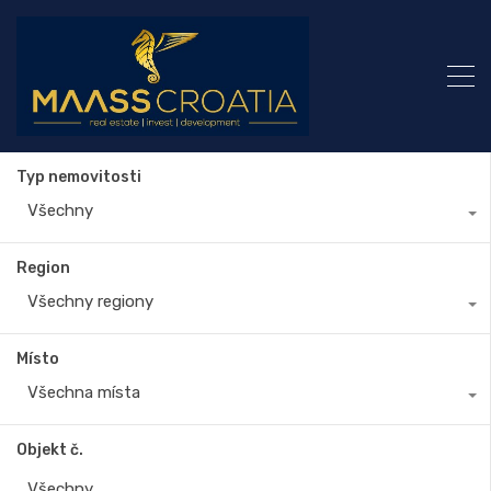
Typ nemovitosti
Všechny
Region
Všechny regiony
Místo
Všechna místa
Objekt č.