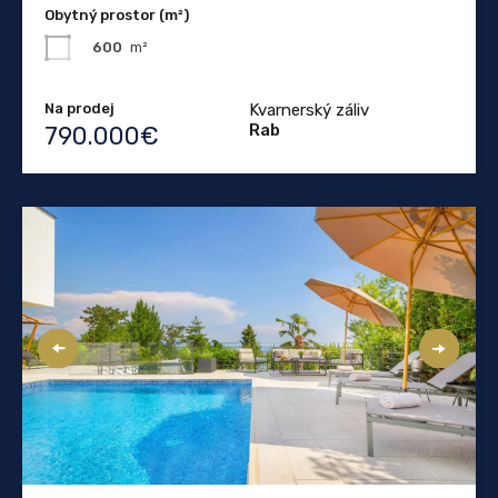
Obytný prostor (m²)
600
m²
Na prodej
Kvarnerský záliv
Rab
790.000€