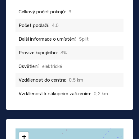
Celkový počet pokojů:
9
Počet podlaží:
4,0
Další informace o umístění:
Split
Provize kupujícího:
3%
Osvětlení:
elektrické
Vzdálenost do centra:
0,5 km
Vzdálenost k nákupním zařízením:
0,2 km
+