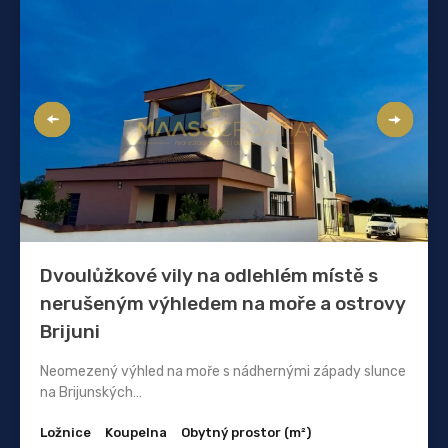
Dvoulůžkové vily na odlehlém místě s
nerušeným výhledem na moře a ostrovy
Brijuni
Neomezený výhled na moře s nádhernými západy slunce
na Brijunských…
Ložnice
Koupelna
Obytný prostor (m²)