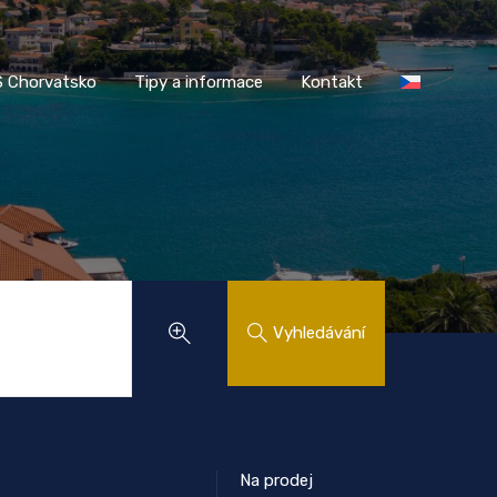
AASS Chorvatsko
Tipy a informace
Kontakt
 Chorvatsko
Tipy a informace
Kontakt
Vyhledávání
Na prodej