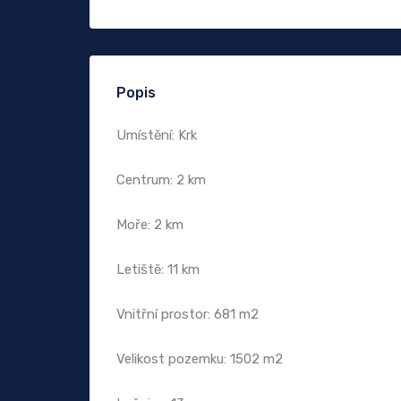
Popis
Umístění: Krk
Centrum: 2 km
Moře: 2 km
Letiště: 11 km
Vnitřní prostor: 681 m2
Velikost pozemku: 1502 m2