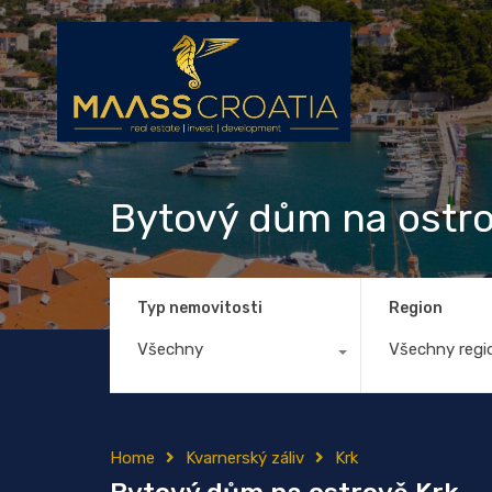
Bytový dům na ostro
Typ nemovitosti
Region
Všechny
Všechny regi
Home
Kvarnerský záliv
Krk