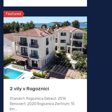
Featured
2 vily v Rogoznici
Standort: Rogoznica Gebaut: 2016
Renoviert: 2020 Rogoznica Zentrum: 15
km…