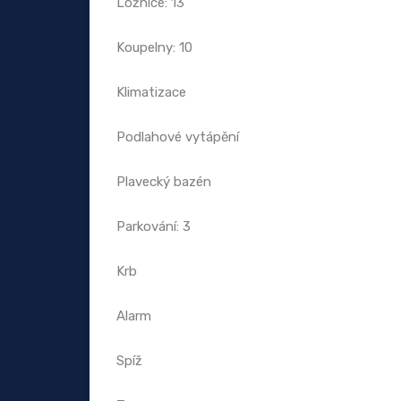
Ložnice: 13
Koupelny: 10
Klimatizace
Podlahové vytápění
Plavecký bazén
Parkování: 3
Krb
Alarm
Spíž