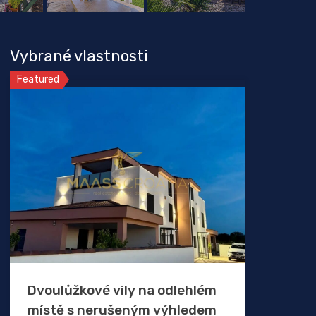
Vybrané vlastnosti
Featured
Dvoulůžkové vily na odlehlém
místě s nerušeným výhledem