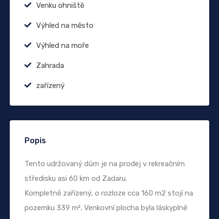
Venku ohniště
Výhled na město
Výhled na moře
Zahrada
zařízený
Popis
Tento udržovaný dům je na prodej v rekreačním
středisku asi 60 km od Zadaru.
Kompletně zařízený, o rozloze cca 160 m2 stojí na
pozemku 339 m². Venkovní plocha byla láskyplně