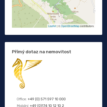
Leaflet
| ©
OpenStreetMap
contributors
Přímý dotaz na nemovitost
Office:
+49 (0) 571 597 10 000
Mobilní:
+49 (0)174 10 12 10 2