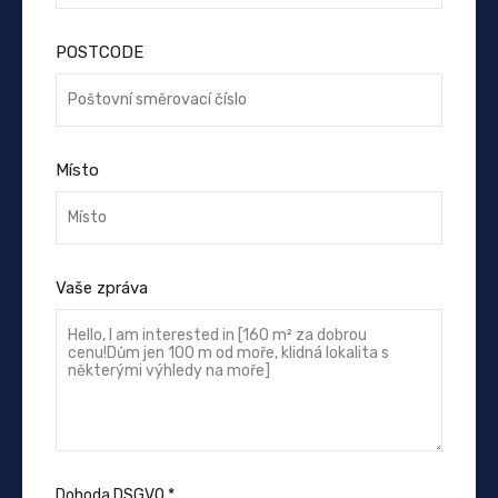
POSTCODE
Místo
Vaše zpráva
Dohoda DSGVO
*