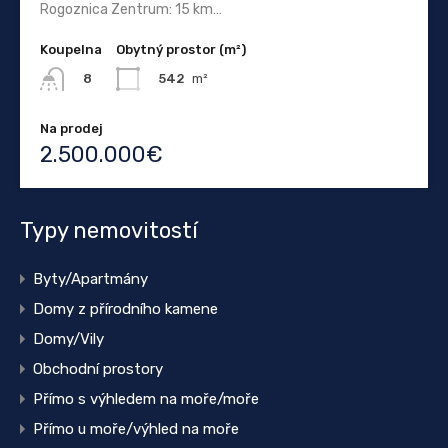
Rogoznica Zentrum: 15 km…
Koupelna
Obytný prostor (m²)
542
m²
8
Na prodej
2.500.000€
Typy nemovitostí
Byty/Apartmány
Domy z přírodního kamene
Domy/Vily
Obchodní prostory
Přímo s výhledem na moře/moře
Přímo u moře/výhled na moře