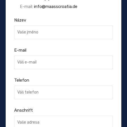
E-mail:
info@maasscroatia.de
Název
E-mail
Telefon
Anschrift