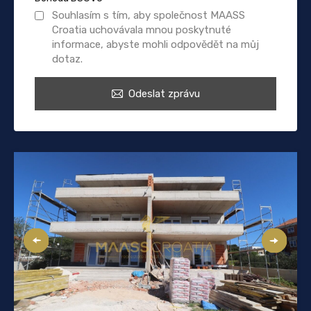
Souhlasím s tím, aby společnost MAASS
Croatia uchovávala mnou poskytnuté
informace, abyste mohli odpovědět na můj
dotaz.
Odeslat zprávu