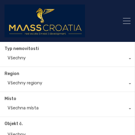
Typ nemovitosti
Všechny
Region
Všechny regiony
Místo
Všechna místa
Objekt č.