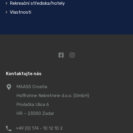
Rekreační střediska/hotely
Vlastnosti
Kontaktujte nás
MAASS Croatia
Hoffrohne Nekretnine d.o.o. (GmbH)
Privlačka Ulica 6
HR – 23000 Zadar
+49 (0) 174 - 10 12 10 2