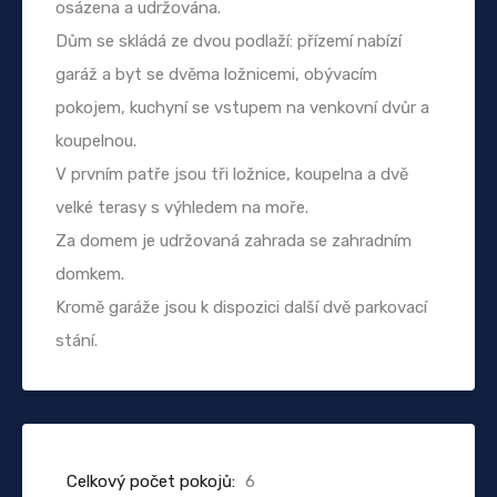
osázena a udržována.
Dům se skládá ze dvou podlaží: přízemí nabízí
garáž a byt se dvěma ložnicemi, obývacím
pokojem, kuchyní se vstupem na venkovní dvůr a
koupelnou.
V prvním patře jsou tři ložnice, koupelna a dvě
velké terasy s výhledem na moře.
Za domem je udržovaná zahrada se zahradním
domkem.
Kromě garáže jsou k dispozici další dvě parkovací
stání.
Celkový počet pokojů:
6