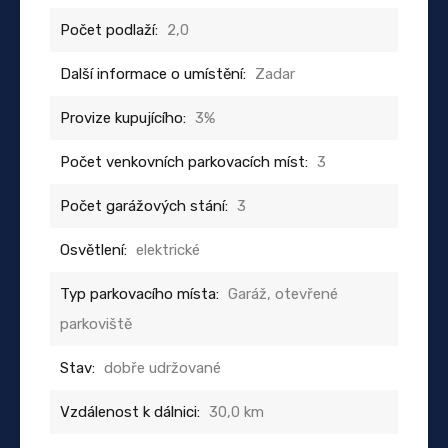
Počet podlaží:
2,0
Další informace o umístění:
Zadar
Provize kupujícího:
3%
Počet venkovních parkovacích míst:
3
Počet garážových stání:
3
Osvětlení:
elektrické
Typ parkovacího místa:
Garáž, otevřené
parkoviště
Stav:
dobře udržované
Vzdálenost k dálnici:
30,0 km