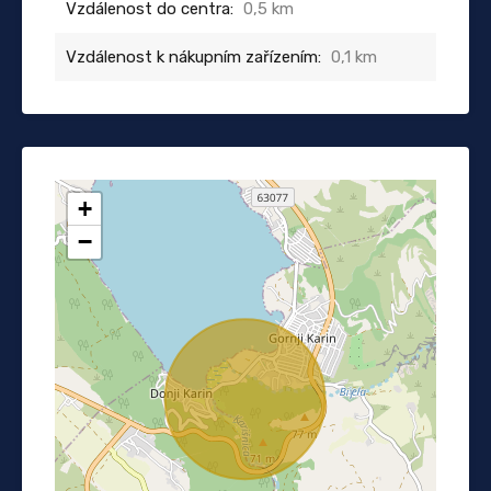
Vzdálenost do centra:
0,5 km
Vzdálenost k nákupním zařízením:
0,1 km
+
−