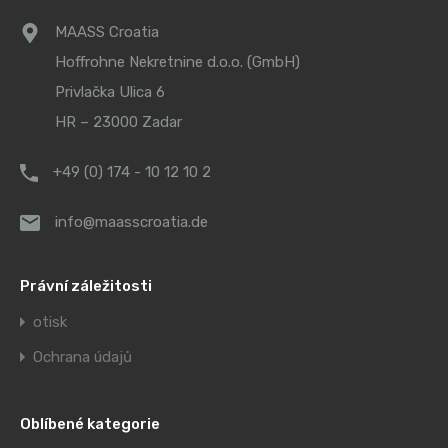
MAASS Croatia
Hoffrohne Nekretnine d.o.o. (GmbH)
Privlačka Ulica 6
HR – 23000 Zadar
+49 (0) 174 - 10 12 10 2
info@maasscroatia.de
Právní záležitosti
otisk
Ochrana údajů
Oblíbené kategorie