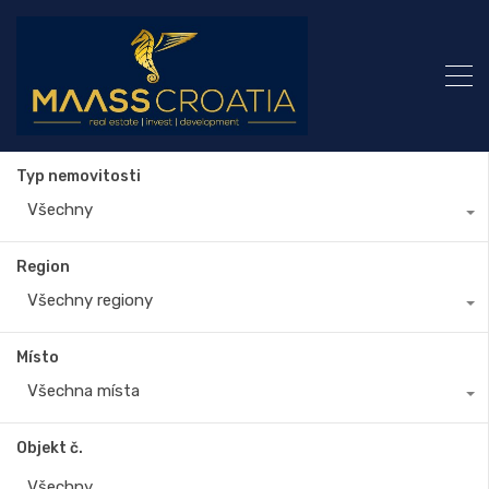
Typ nemovitosti
Všechny
Region
Všechny regiony
Místo
Všechna místa
Objekt č.