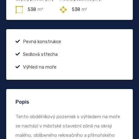
538
m²
538
m²
Pevná konstrukce
Sedlová střecha
Výhled na moře
Popis
Tento obdélníkový pozemek s výhledem na moře
se nachází v městské stavební zóně na okraji
malého, oblíbeného rekreačního a přímořského