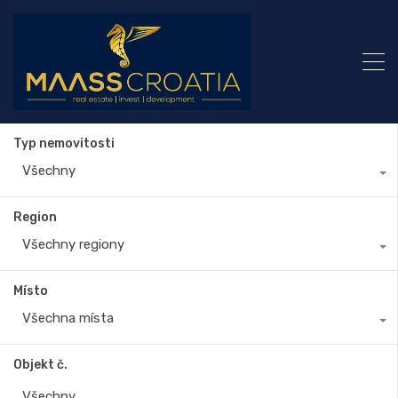
Typ nemovitosti
Všechny
Region
Všechny regiony
Místo
Všechna místa
Objekt č.