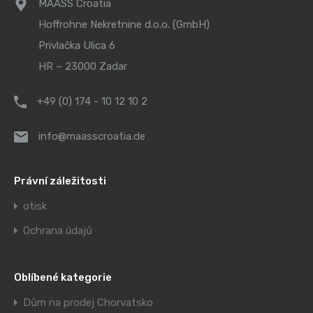
MAASS Croatia
Hoffrohne Nekretnine d.o.o. (GmbH)
Privlačka Ulica 6
HR – 23000 Zadar
+49 (0) 174 - 10 12 10 2
info@maasscroatia.de
Právní záležitosti
otisk
Ochrana údajů
Oblíbené kategorie
Dům na prodej Chorvatsko