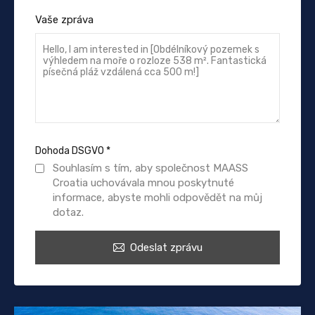
Vaše zpráva
Dohoda DSGVO
*
Souhlasím s tím, aby společnost MAASS
Croatia uchovávala mnou poskytnuté
informace, abyste mohli odpovědět na můj
dotaz.
Odeslat zprávu