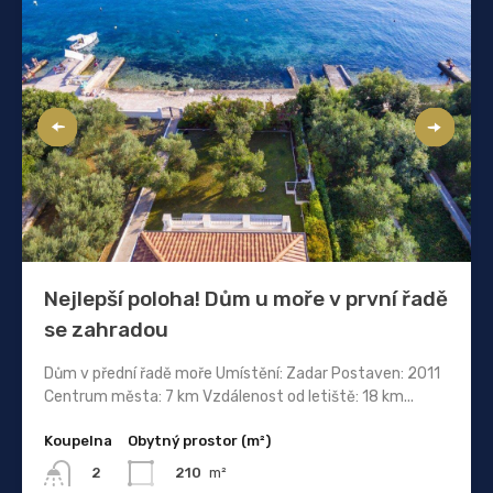
Nejlepší poloha! Dům u moře v první řadě
se zahradou
Dům v přední řadě moře Umístění: Zadar Postaven: 2011
Centrum města: 7 km Vzdálenost od letiště: 18 km...
Koupelna
Obytný prostor (m²)
210
m²
2