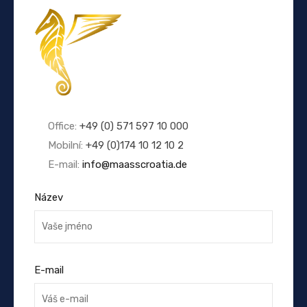
Office:
+49 (0) 571 597 10 000
Mobilní:
+49 (0)174 10 12 10 2
E-mail:
info@maasscroatia.de
Název
E-mail