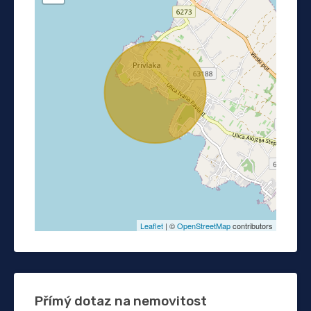
Leaflet
| ©
OpenStreetMap
contributors
Přímý dotaz na nemovitost