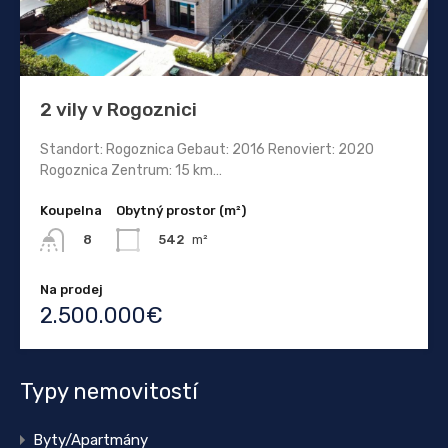
2 vily v Rogoznici
Standort: Rogoznica Gebaut: 2016 Renoviert: 2020
Rogoznica Zentrum: 15 km…
Koupelna
Obytný prostor (m²)
542
m²
8
Na prodej
2.500.000€
Typy nemovitostí
Byty/Apartmány