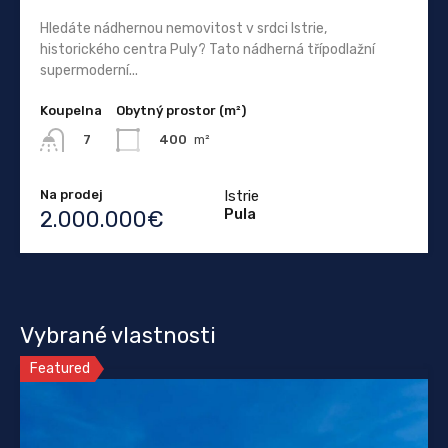
Hledáte nádhernou nemovitost v srdci Istrie,
historického centra Puly? Tato nádherná třípodlažní
supermoderní...
Koupelna
Obytný prostor (m²)
400
m²
7
Na prodej
Istrie
Pula
2.000.000€
Vybrané vlastnosti
Featured