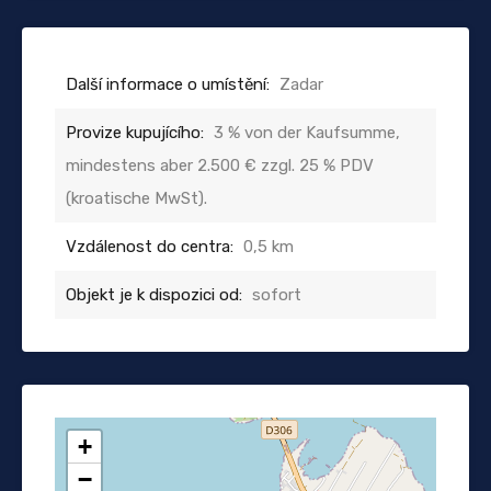
Další informace o umístění:
Zadar
Provize kupujícího:
3 % von der Kaufsumme,
mindestens aber 2.500 € zzgl. 25 % PDV
(kroatische MwSt).
Vzdálenost do centra:
0,5 km
Objekt je k dispozici od:
sofort
+
−