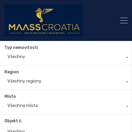
Typ nemovitosti
Všechny
Region
Všechny regiony
Místo
Všechna místa
Objekt č.