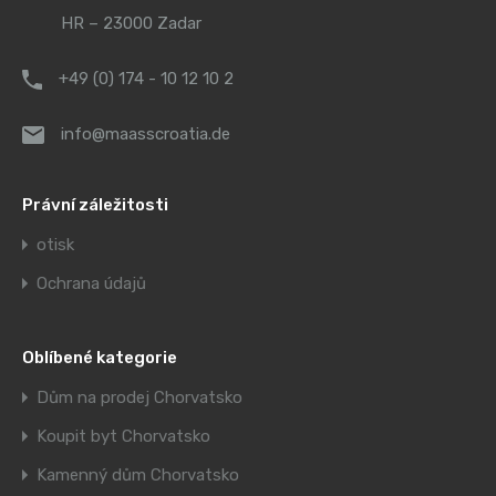
HR – 23000 Zadar
+49 (0) 174 - 10 12 10 2
info@maasscroatia.de
Právní záležitosti
otisk
Ochrana údajů
Oblíbené kategorie
Dům na prodej Chorvatsko
Koupit byt Chorvatsko
Kamenný dům Chorvatsko