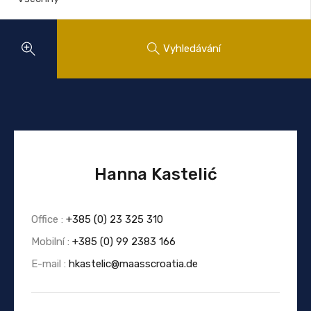
Vyhledávání
Hanna Kastelić
Office :
+385 (0) 23 325 310
Mobilní :
+385 (0) 99 2383 166
E-mail :
hkastelic@maasscroatia.de