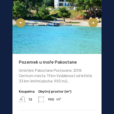
Pozemek u moře Pakostane
Umístění: Pakostane Postaveno: 2016
Centrum města: 11 km Vzdálenost od letiště:
33 km Vnitřní plocha: 950 m2...
Koupelna
Obytný prostor (m²)
m²
950
12