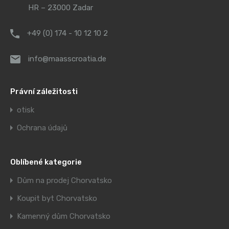
HR – 23000 Zadar
+49 (0) 174 - 10 12 10 2
info@maasscroatia.de
Právní záležitosti
otisk
Ochrana údajů
Oblíbené kategorie
Dům na prodej Chorvatsko
Koupit byt Chorvatsko
Kamenný dům Chorvatsko