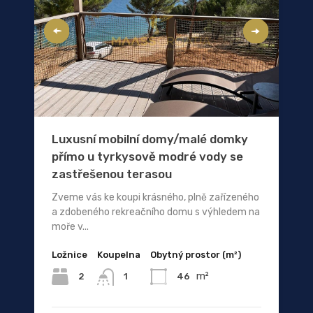
Luxusní mobilní domy/malé domky
přímo u tyrkysově modré vody se
zastřešenou terasou
Zveme vás ke koupi krásného, ​​plně zařízeného
a zdobeného rekreačního domu s výhledem na
moře v...
Ložnice
Koupelna
Obytný prostor (m²)
m²
2
46
1