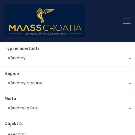
Typ nemovitosti
Všechny
Region
Všechny regiony
Místo
Všechna místa
Objekt č.