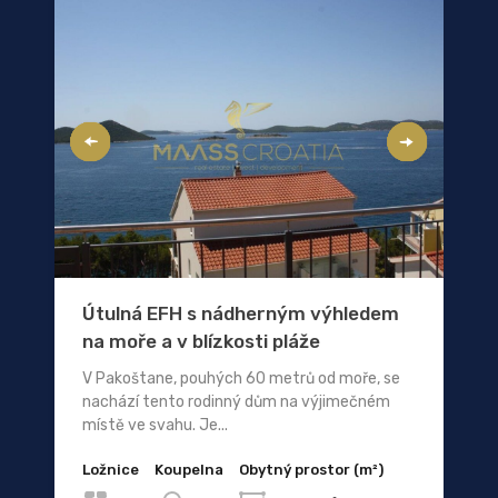
Útulná EFH s nádherným výhledem
na moře a v blízkosti pláže
V Pakoštane, pouhých 60 metrů od moře, se
nachází tento rodinný dům na výjimečném
místě ve svahu. Je...
Ložnice
Koupelna
Obytný prostor (m²)