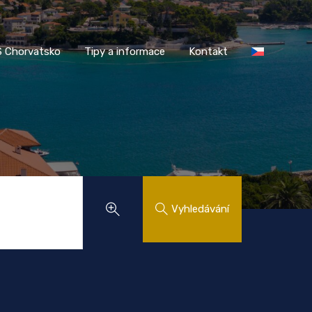
AASS Chorvatsko
Tipy a informace
Kontakt
 Chorvatsko
Tipy a informace
Kontakt
Vyhledávání