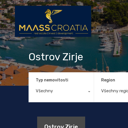
Ostrov Zirje
Typ nemovitosti
Region
Všechny
Všechny regi
Ostrov Zirje