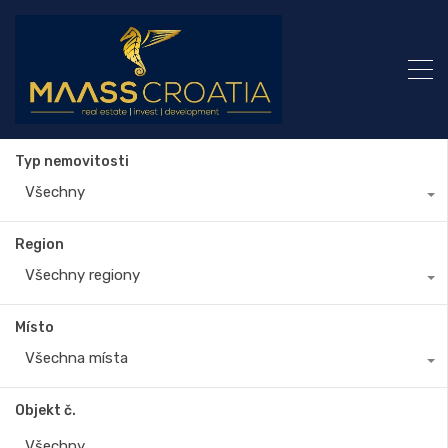
Typ nemovitosti
Všechny
Region
Všechny regiony
Místo
Všechna místa
Objekt č.