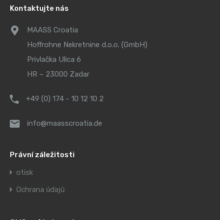
Kontaktujte nás
MAASS Croatia
Hoffrohne Nekretnine d.o.o. (GmbH)
Privlačka Ulica 6
HR – 23000 Zadar
+49 (0) 174 - 10 12 10 2
info@maasscroatia.de
Právní záležitosti
otisk
Ochrana údajů