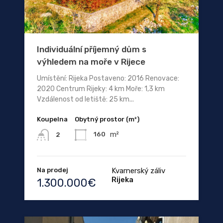
Individuální příjemný dům s
výhledem na moře v Rijece
Umístění: Rijeka Postaveno: 2016 Renovace:
2020 Centrum Rijeky: 4 km Moře: 1,3 km
Vzdálenost od letiště: 25 km...
Koupelna
Obytný prostor (m²)
m²
160
2
Na prodej
Kvarnerský záliv
Rijeka
1.300.000€