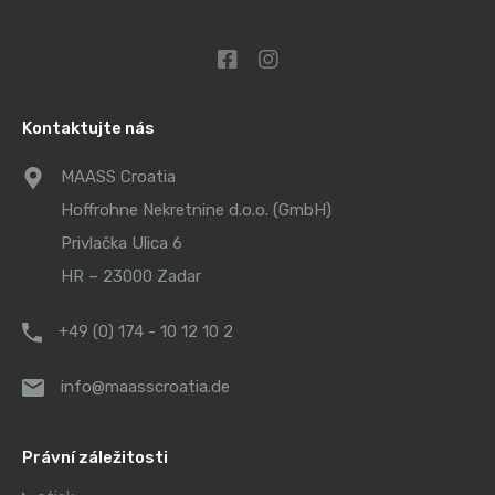
Kontaktujte nás
MAASS Croatia
Hoffrohne Nekretnine d.o.o. (GmbH)
Privlačka Ulica 6
HR – 23000 Zadar
+49 (0) 174 - 10 12 10 2
info@maasscroatia.de
Právní záležitosti