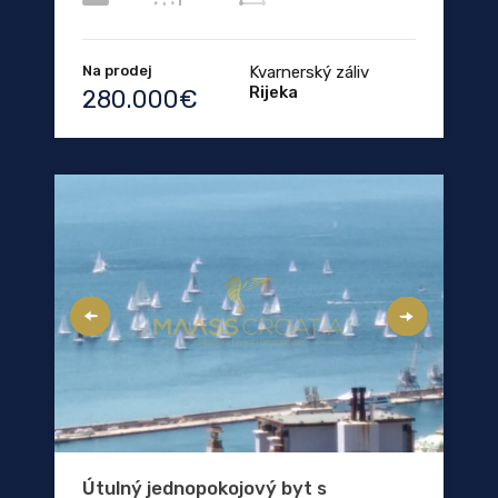
Na prodej
Kvarnerský záliv
Rijeka
280.000€
Útulný jednopokojový byt s