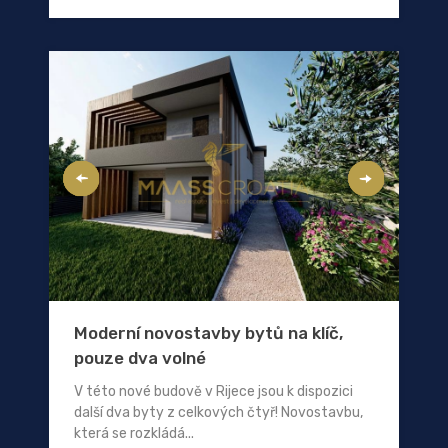
Moderní novostavby bytů na klíč,
pouze dva volné
V této nové budově v Rijece jsou k dispozici
další dva byty z celkových čtyř! Novostavbu,
která se rozkládá...