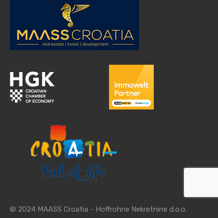
© 2024 MAASS Croatia - Hoffrohne Nekretnine d.o.o.