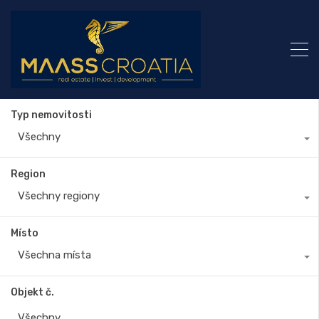
Typ nemovitosti
Všechny
Region
Všechny regiony
Místo
Všechna místa
Objekt č.